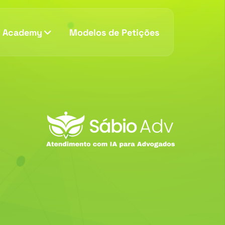
v Academy
Modelos de Petições