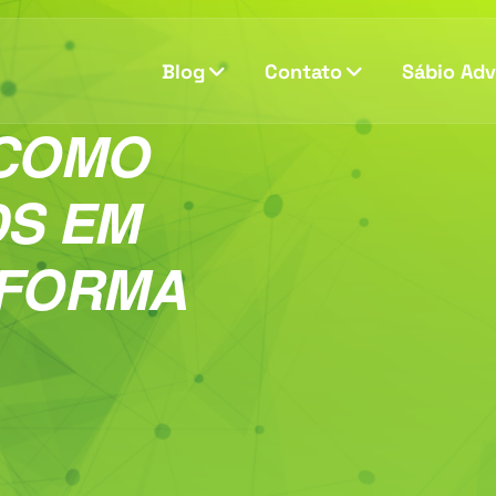
Blog
Contato
Sábio Ad
COMO
DS EM
 FORMA