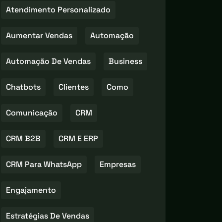
Atendimento Personalizado
Aumentar Vendas
Automação
Automação De Vendas
Business
Chatbots
Clientes
Como
Comunicação
CRM
CRM B2B
CRM E ERP
CRM Para WhatsApp
Empresas
Engajamento
Estratégias De Vendas