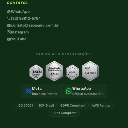
CONTATOS
WhatsApp
(32) 98812-5754
contato@sabioadv.com.br
Instagram
YouTube
PARCERIAS & CERTIFICAÇÕES
Meta
WhatsApp
Business Partner
Official Business API
ISO 27001
ICP-Brasil
GDPR Compliant
AWS Partner
LGPD Compliant