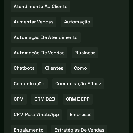
Atendimento Ao Cliente
Aumentar Vendas
Automação
Automação De Atendimento
Automação De Vendas
Business
Chatbots
Clientes
Como
Comunicação
Comunicação Eficaz
CRM
CRM B2B
CRM E ERP
CRM Para WhatsApp
Empresas
Engajamento
Estratégias De Vendas