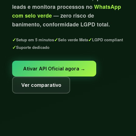
leads e monitora processos no
WhatsApp
com selo verde
— zero risco de
banimento, conformidade LGPD total.
✓
✓
✓
Setup em 5 minutos
Selo verde Meta
LGPD compliant
✓
Suporte dedicado
Ativar API Oficial agora →
Ver comparativo