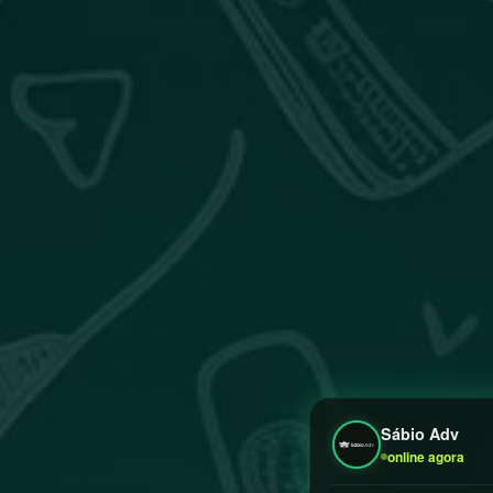
Sábio Adv
online agora