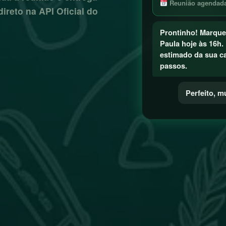
Reunião agendada:
ireto na API Oficial do
Prontinho! Marque
Paula hoje às 16h. 
estimado da sua c
passos.
Perfeito, m