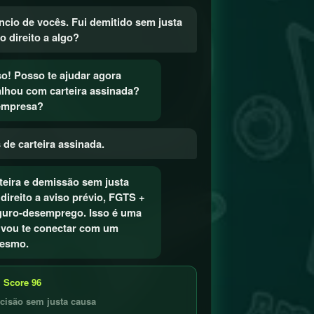
úncio de vocês. Fui demitido sem justa
o direito a algo?
so! Posso te ajudar agora
lhou com carteira assinada?
empresa?
 de carteira assinada.
teira e demissão sem justa
direito a aviso prévio, FGTS +
guro-desemprego. Isso é uma
 vou te conectar com um
esmo.
· Score 96
cisão sem justa causa