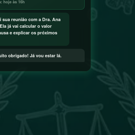
 hoje às 16h
i sua reunião com a Dra. Ana
Ela já vai calcular o valor
ausa e explicar os próximos
uito obrigado! Já vou estar lá.