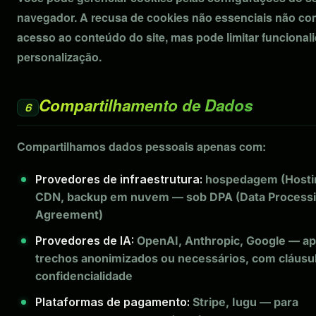
navegador. A recusa de cookies não essenciais não c
acesso ao conteúdo do site, mas pode limitar funcional
personalização.
Compartilhamento de Dados
6
Compartilhamos dados pessoais apenas com:
Provedores de infraestrutura:
hospedagem (Hosti
CDN, backup em nuvem — sob DPA (Data Process
Agreement)
Provedores de IA:
OpenAI, Anthropic, Google — a
trechos anonimizados ou necessários, com cláusu
confidencialidade
Plataformas de pagamento:
Stripe, Iugu — para