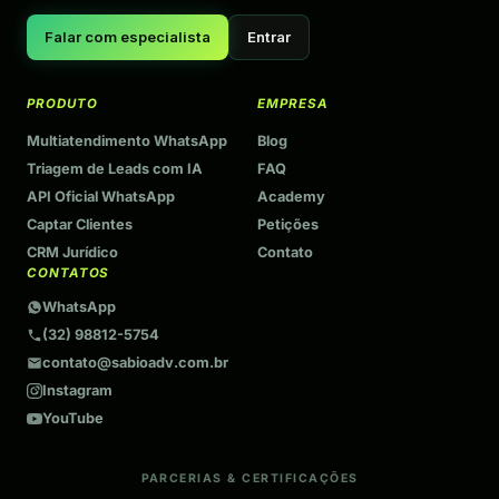
Falar com especialista
Entrar
PRODUTO
EMPRESA
Multiatendimento WhatsApp
Blog
Triagem de Leads com IA
FAQ
API Oficial WhatsApp
Academy
Captar Clientes
Petições
CRM Jurídico
Contato
CONTATOS
WhatsApp
(32) 98812-5754
contato@sabioadv.com.br
Instagram
YouTube
PARCERIAS & CERTIFICAÇÕES