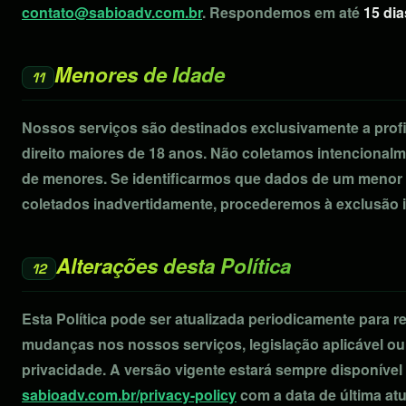
contato@sabioadv.com.br
. Respondemos em até
15 dia
Menores de Idade
11
Nossos serviços são destinados exclusivamente a prof
direito maiores de 18 anos. Não coletamos intencional
de menores. Se identificarmos que dados de um menor
coletados inadvertidamente, procederemos à exclusão i
Alterações desta Política
12
Esta Política pode ser atualizada periodicamente para ref
mudanças nos nossos serviços, legislação aplicável ou
privacidade. A versão vigente estará sempre disponível
sabioadv.com.br/privacy-policy
com a data de última atu