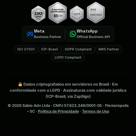
Meta
WhatsApp
Business Partner
Official Business API
ISO 27001
ICP-Brasil
GDPR Compliant
AWS Partner
LGPD Compliant
Dados criptografados em servidores no Brasil · Em
conformidade com a LGPD · Assinaturas com validade jurídica
(ICP-Brasil, via ZapSign)
©
2026
Sábio Adv Ltda · CNPJ 57.623.349/0001-05 · Florianópolis
– SC ·
Política de Privacidade
·
Termos de Uso