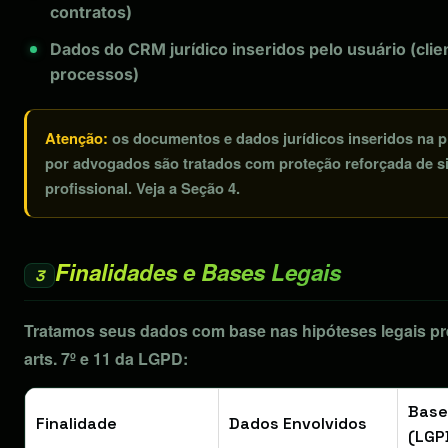
contratos)
Dados do CRM jurídico inseridos pelo usuário (clie
processos)
Atenção:
os documentos e dados jurídicos inseridos na p
por advogados são tratados com proteção reforçada de si
profissional. Veja a Seção 4.
Finalidades e Bases Legais
3
Tratamos seus dados com base nas hipóteses legais pr
arts. 7º e 11 da LGPD:
Base
Finalidade
Dados Envolvidos
(LGP