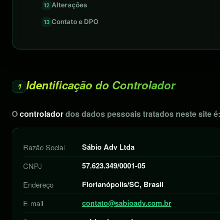
Alterações
Contato e DPO
Identificação do Controlador
1
O
controlador
dos dados pessoais tratados neste site é
Sábio Adv Ltda
Razão Social
57.623.349/0001-05
CNPJ
Florianópolis/SC, Brasil
Endereço
contato@sabioadv.com.br
E-mail