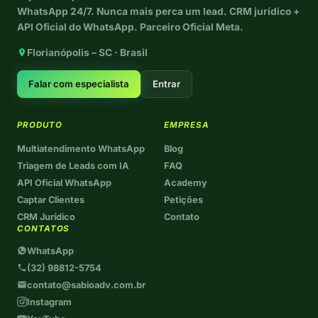
WhatsApp 24/7. Nunca mais perca um lead. CRM jurídico +
API Oficial do WhatsApp. Parceiro Oficial Meta.
Florianópolis – SC · Brasil
Falar com especialista
Entrar
PRODUTO
EMPRESA
Multiatendimento WhatsApp
Blog
Triagem de Leads com IA
FAQ
API Oficial WhatsApp
Academy
Captar Clientes
Petições
CRM Jurídico
Contato
CONTATOS
WhatsApp
(32) 98812-5754
contato@sabioadv.com.br
Instagram