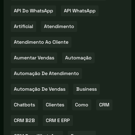
API Do WhatsApp
API WhatsApp
Artificial
Atendimento
Atendimento Ao Cliente
Aumentar Vendas
Automação
Automação De Atendimento
Automação De Vendas
Business
Chatbots
Clientes
Como
CRM
CRM B2B
CRM E ERP