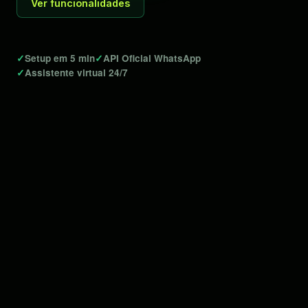
Ver funcionalidades
✓
Setup em 5 min
✓
API Oficial WhatsApp
✓
Assistente virtual 24/7