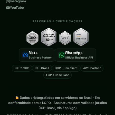
Instagram
YouTube
PARCERIAS & CERTIFICAÇÕES
Meta
WhatsApp
Business Partner
Official Business API
ISO 27001
ICP-Brasil
GDPR Compliant
AWS Partner
LGPD Compliant
Dados criptografados em servidores no Brasil · Em
conformidade com a LGPD · Assinaturas com validade jurídica
(ICP-Brasil, via ZapSign)