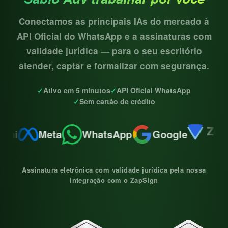
Conectamos as principais IAs do mercado à
API Oficial do WhatsApp e a assinaturas com
validade jurídica — para o seu escritório
atender, captar e formalizar com segurança.
✓
Ativo em 5 minutos
✓
API Oficial WhatsApp
✓
Sem cartão de crédito
ni
Meta
WhatsApp
Google
Assinatura eletrônica com validade jurídica pela nossa
integração com o ZapSign