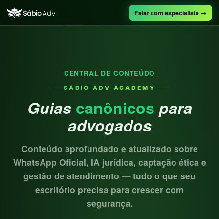
Falar com especialista →
CENTRAL DE CONTEÚDO
SÁBIO ADV ACADEMY
Guias
canônicos
para
advogados
Conteúdo aprofundado e atualizado sobre
WhatsApp Oficial, IA jurídica, captação ética e
gestão de atendimento — tudo o que seu
escritório precisa para crescer com
segurança.