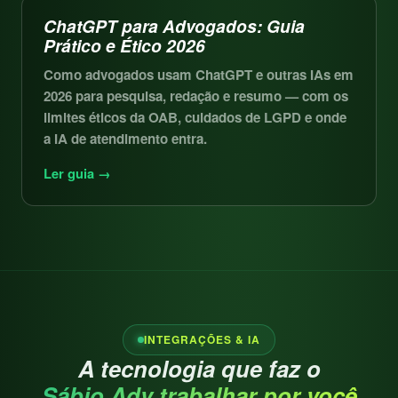
ChatGPT para Advogados: Guia
Prático e Ético 2026
Como advogados usam ChatGPT e outras IAs em
2026 para pesquisa, redação e resumo — com os
limites éticos da OAB, cuidados de LGPD e onde
a IA de atendimento entra.
Ler guia →
INTEGRAÇÕES & IA
A tecnologia que faz o
Sábio Adv trabalhar por você