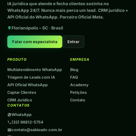
IA jurídica que atende e fecha clientes sozinha no
WhatsApp 24/7. Nunca mais perca um lead. CRM jurídico +
API Oficial do WhatsApp. Parceiro Oficial Meta.
Florianópolis – SC · Brasil
Falar com especialista
Entrar
PRODUTO
EMPRESA
Multiatendimento WhatsApp
Blog
Triagem de Leads com IA
FAQ
API Oficial WhatsApp
Academy
Captar Clientes
Petições
CRM Jurídico
Contato
CONTATOS
WhatsApp
(32) 98812-5754
contato@sabioadv.com.br