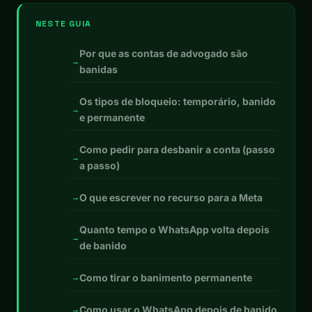
NESTE GUIA
Por que as contas de advogado são
banidas
Os tipos de bloqueio: temporário, banido
e permanente
Como pedir para desbanir a conta (passo
a passo)
O que escrever no recurso para a Meta
Quanto tempo o WhatsApp volta depois
de banido
Como tirar o banimento permanente
Como usar o WhatsApp depois de banido