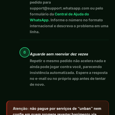
pedido para
support@support.whatsapp.com
ou pelo
formulário da
Central de Ajuda do
WhatsApp
. Informe o número no formato
internacional e descreva o problema em uma
linha.
6
Aguarde sem reenviar dez vezes
Repetir o mesmo pedido não acelera nada e
ainda pode jogar contra você, parecendo
insistência automatizada. Espere a resposta
no e-mail ou no próprio app antes de tentar
de novo.
Atenção:
não pague por serviços de “unban” nem
confie em quem promete reverter banimento via