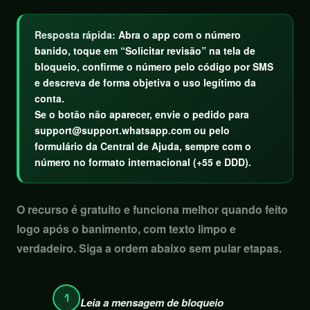
Resposta rápida:
Abra o app com o número
banido, toque em “Solicitar revisão” na tela de
bloqueio, confirme o número pelo código por SMS
e descreva de forma objetiva o uso legítimo da
conta.
Se o botão não aparecer, envie o pedido para
support@support.whatsapp.com
ou pelo
formulário da Central de Ajuda, sempre com o
número no formato internacional (+55 e DDD).
O recurso é gratuito e funciona melhor quando feito
logo após o banimento, com texto limpo e
verdadeiro. Siga a ordem abaixo sem pular etapas.
1
Leia a mensagem de bloqueio