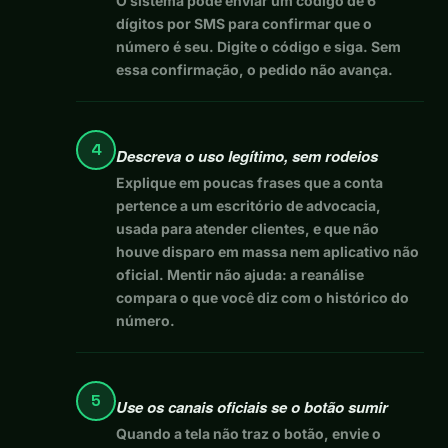
O sistema pode enviar um código de 6
dígitos por SMS para confirmar que o
número é seu. Digite o código e siga. Sem
essa confirmação, o pedido não avança.
4
Descreva o uso legítimo, sem rodeios
Explique em poucas frases que a conta
pertence a um escritório de advocacia,
usada para atender clientes, e que não
houve disparo em massa nem aplicativo não
oficial. Mentir não ajuda: a reanálise
compara o que você diz com o histórico do
número.
5
Use os canais oficiais se o botão sumir
Quando a tela não traz o botão, envie o