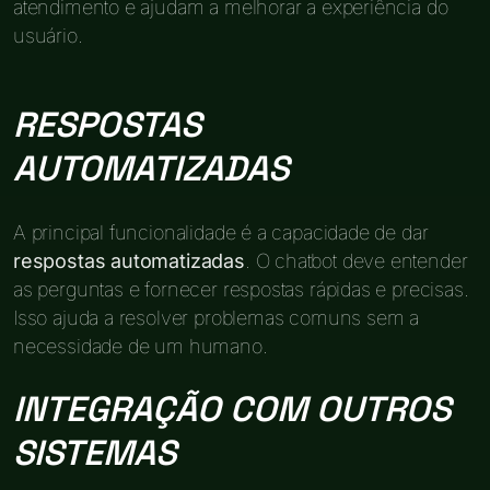
atendimento e ajudam a melhorar a experiência do
usuário.
RESPOSTAS
AUTOMATIZADAS
A principal funcionalidade é a capacidade de dar
respostas automatizadas
. O chatbot deve entender
as perguntas e fornecer respostas rápidas e precisas.
Isso ajuda a resolver problemas comuns sem a
necessidade de um humano.
INTEGRAÇÃO COM OUTROS
SISTEMAS