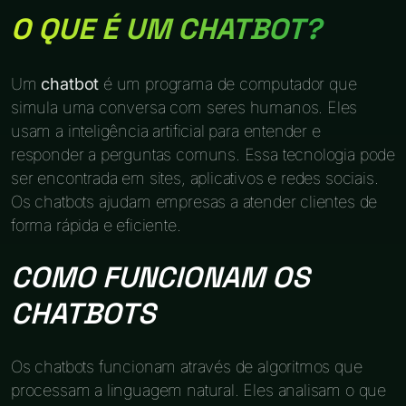
O QUE É UM CHATBOT?
Um
chatbot
é um programa de computador que
simula uma conversa com seres humanos. Eles
usam a inteligência artificial para entender e
responder a perguntas comuns. Essa tecnologia pode
ser encontrada em sites, aplicativos e redes sociais.
Os chatbots ajudam empresas a atender clientes de
forma rápida e eficiente.
COMO FUNCIONAM OS
CHATBOTS
Os chatbots funcionam através de algoritmos que
processam a linguagem natural. Eles analisam o que