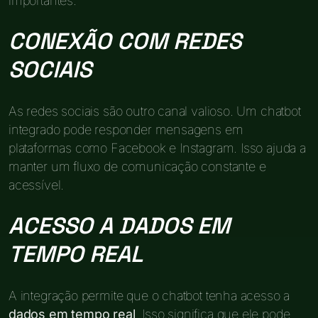
importantes.
CONEXÃO COM REDES
SOCIAIS
As redes sociais são outro canal valioso. Um chatbot
integrado pode responder mensagens em
plataformas como Facebook e Instagram. Isso ajuda a
manter um fluxo de comunicação constante e
acessível.
ACESSO A DADOS EM
TEMPO REAL
A integração permite que o chatbot tenha acesso a
dados em tempo real
. Isso significa que ele pode