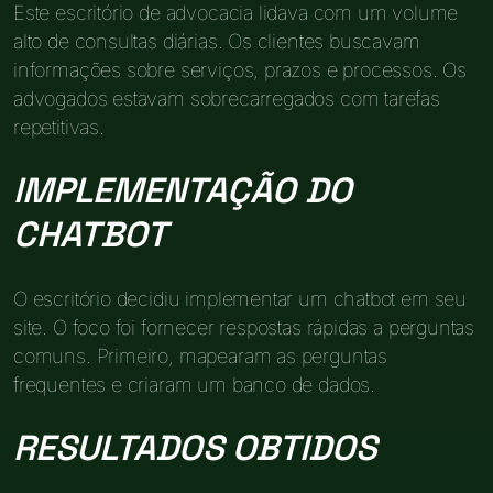
Este escritório de advocacia lidava com um volume
alto de consultas diárias. Os clientes buscavam
informações sobre serviços, prazos e processos. Os
advogados estavam sobrecarregados com tarefas
repetitivas.
IMPLEMENTAÇÃO DO
CHATBOT
O escritório decidiu implementar um chatbot em seu
site. O foco foi fornecer respostas rápidas a perguntas
comuns. Primeiro, mapearam as perguntas
frequentes e criaram um banco de dados.
RESULTADOS OBTIDOS