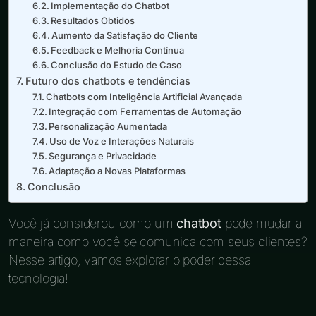
Implementação do Chatbot
Resultados Obtidos
Aumento da Satisfação do Cliente
Feedback e Melhoria Contínua
Conclusão do Estudo de Caso
Futuro dos chatbots e tendências
Chatbots com Inteligência Artificial Avançada
Integração com Ferramentas de Automação
Personalização Aumentada
Uso de Voz e Interações Naturais
Segurança e Privacidade
Adaptação a Novas Plataformas
Conclusão
Você já considerou como um
chatbot
pode mudar a
maneira como você se comunica com seus clientes?
Nesse artigo, vamos explorar o poder dessa
tecnologia!