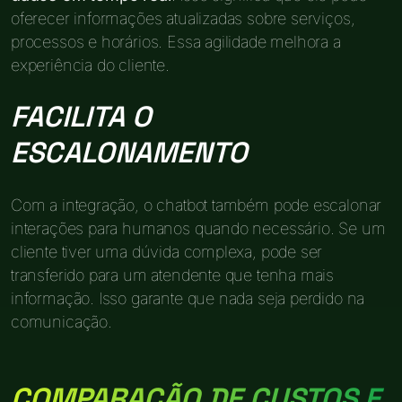
oferecer informações atualizadas sobre serviços,
processos e horários. Essa agilidade melhora a
experiência do cliente.
FACILITA O
ESCALONAMENTO
Com a integração, o chatbot também pode escalonar
interações para humanos quando necessário. Se um
cliente tiver uma dúvida complexa, pode ser
transferido para um atendente que tenha mais
informação. Isso garante que nada seja perdido na
comunicação.
COMPARAÇÃO DE CUSTOS E