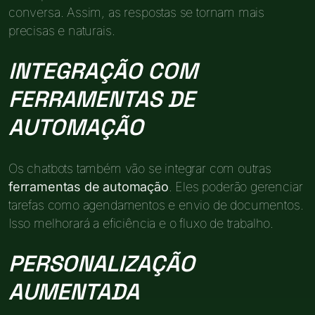
conversa. Assim, as respostas se tornam mais
precisas e naturais.
INTEGRAÇÃO COM
FERRAMENTAS DE
AUTOMAÇÃO
Os chatbots também vão se integrar com outras
ferramentas de automação
. Eles poderão gerenciar
tarefas como agendamentos e envio de documentos.
Isso melhorará a eficiência e o fluxo de trabalho.
PERSONALIZAÇÃO
AUMENTADA