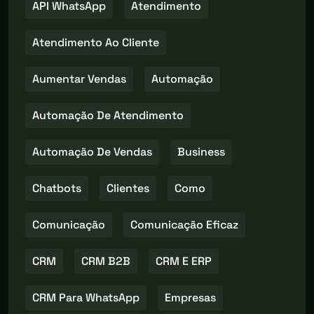
API WhatsApp
Atendimento
Atendimento Ao Cliente
Aumentar Vendas
Automação
Automação De Atendimento
Automação De Vendas
Business
Chatbots
Clientes
Como
Comunicação
Comunicação Eficaz
CRM
CRM B2B
CRM E ERP
CRM Para WhatsApp
Empresas