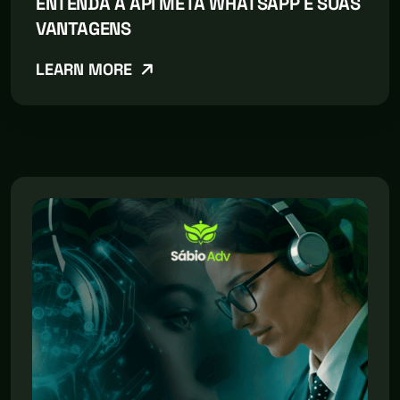
ENTENDA A API META WHATSAPP E SUAS
VANTAGENS
LEARN MORE