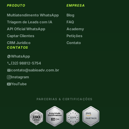
PRODUTO
EMPRESA
Multiatendimento WhatsApp
Blog
Triagem de Leads com IA
FAQ
API Oficial WhatsApp
Academy
Captar Clientes
Petições
CRM Jurídico
Contato
CONTATOS
WhatsApp
(32) 98812-5754
contato@sabioadv.com.br
Instagram
YouTube
PARCERIAS & CERTIFICAÇÕES