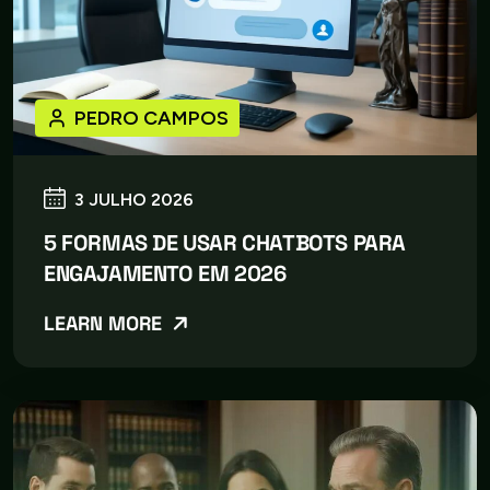
PEDRO CAMPOS
3 JULHO 2026
5 FORMAS DE USAR CHATBOTS PARA
ENGAJAMENTO EM 2026
LEARN MORE