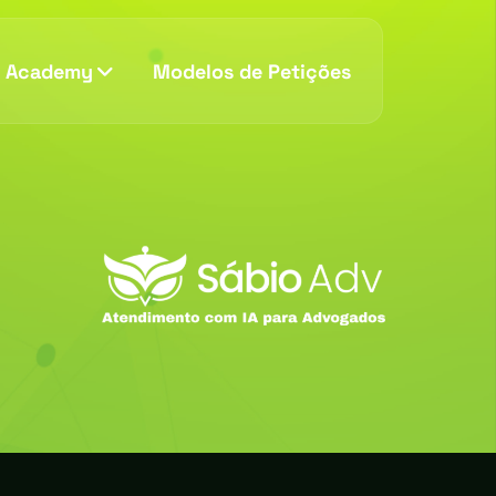
v Academy
Modelos de Petições