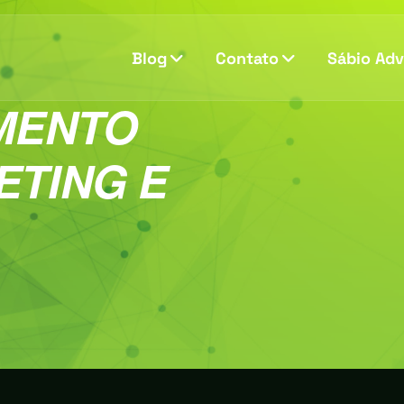
Blog
Contato
Sábio Ad
MENTO
ETING E