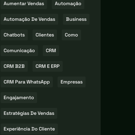
Aumentar Vendas
Automação
Automação De Vendas
Business
Chatbots
Clientes
Como
Comunicação
CRM
CRM B2B
CRM E ERP
CRM Para WhatsApp
Empresas
Engajamento
Estratégias De Vendas
Experiência Do Cliente