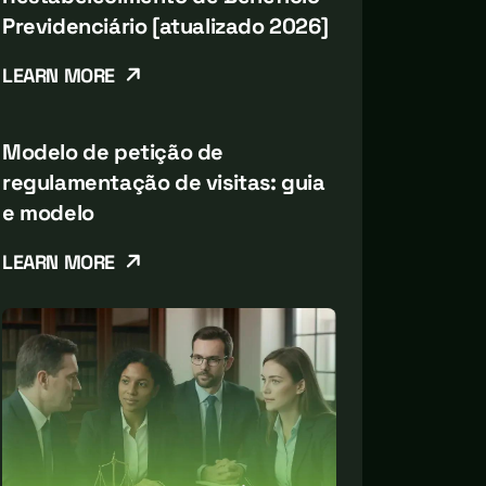
Previdenciário [atualizado 2026]
LEARN MORE
Modelo de petição de
regulamentação de visitas: guia
e modelo
LEARN MORE