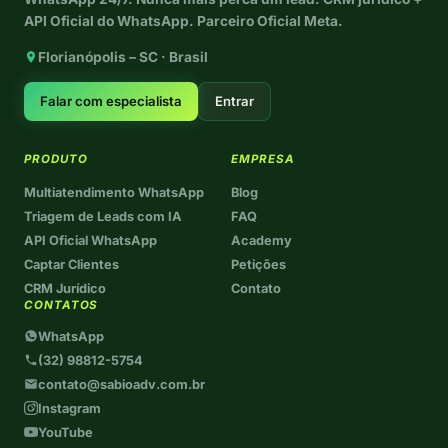
API Oficial do WhatsApp. Parceiro Oficial Meta.
Florianópolis – SC · Brasil
Falar com especialista
Entrar
PRODUTO
EMPRESA
Multiatendimento WhatsApp
Blog
Triagem de Leads com IA
FAQ
API Oficial WhatsApp
Academy
Captar Clientes
Petições
CRM Jurídico
Contato
CONTATOS
WhatsApp
(32) 98812-5754
contato@sabioadv.com.br
Instagram
YouTube