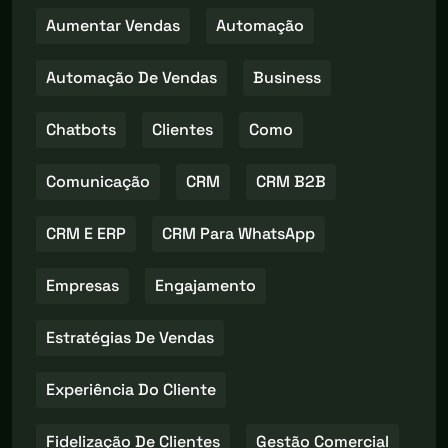
Aumentar Vendas
Automação
Automação De Vendas
Business
Chatbots
Clientes
Como
Comunicação
CRM
CRM B2B
CRM E ERP
CRM Para WhatsApp
Empresas
Engajamento
Estratégias De Vendas
Experiência Do Cliente
Fidelização De Clientes
Gestão Comercial