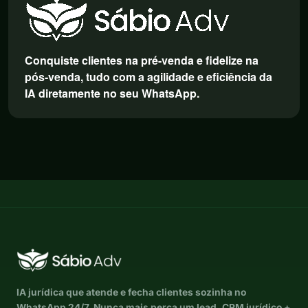
Conquiste clientes na pré-venda e fidelize na
pós-venda, tudo com a agilidade e eficiência da
IA diretamente no seu WhatsApp.
IA jurídica que atende e fecha clientes sozinha no
WhatsApp 24/7. Nunca mais perca um lead. CRM jurídico +