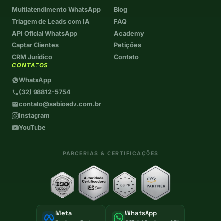
Multiatendimento WhatsApp
Blog
Triagem de Leads com IA
FAQ
API Oficial WhatsApp
Academy
Captar Clientes
Petições
CRM Jurídico
Contato
CONTATOS
WhatsApp
(32) 98812-5754
contato@sabioadv.com.br
Instagram
YouTube
PARCERIAS & CERTIFICAÇÕES
Meta
WhatsApp