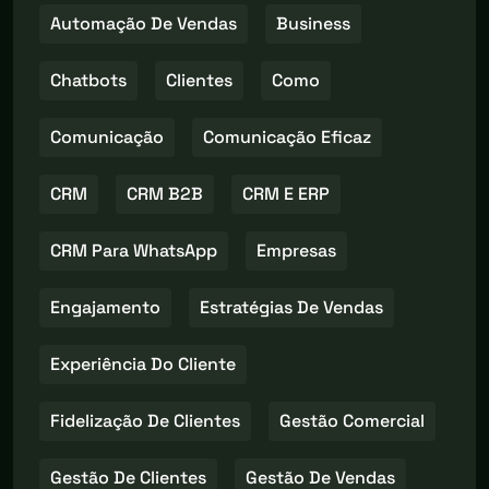
Automação De Vendas
Business
Chatbots
Clientes
Como
Comunicação
Comunicação Eficaz
CRM
CRM B2B
CRM E ERP
CRM Para WhatsApp
Empresas
Engajamento
Estratégias De Vendas
Experiência Do Cliente
Fidelização De Clientes
Gestão Comercial
Gestão De Clientes
Gestão De Vendas