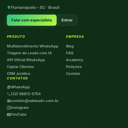
Florianópolis – SC · Brasil
Falar com especialista
Entrar
PRODUTO
EMPRESA
Multiatendimento WhatsApp
Blog
Triagem de Leads com IA
FAQ
API Oficial WhatsApp
Academy
Captar Clientes
Petições
CRM Jurídico
Contato
CONTATOS
WhatsApp
(32) 98812-5754
contato@sabioadv.com.br
Instagram
YouTube