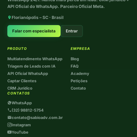
API Oficial do WhatsApp. Parceiro Oficial Meta.
Florianópolis – SC · Brasil
Falar com especialista
Entrar
PRODUTO
EMPRESA
Multiatendimento WhatsApp
Blog
Triagem de Leads com IA
FAQ
API Oficial WhatsApp
Academy
Captar Clientes
Petições
CRM Jurídico
Contato
CONTATOS
WhatsApp
(32) 98812-5754
contato@sabioadv.com.br
Instagram
YouTube