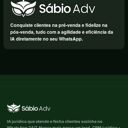
Conquiste clientes na pré-venda e fidelize na
pós-venda, tudo com a agilidade e eficiência da
IA diretamente no seu WhatsApp.
IA jurídica que atende e fecha clientes sozinha no
WhatsApp 24/7. Nunca mais perca um lead. CRM jurídico +