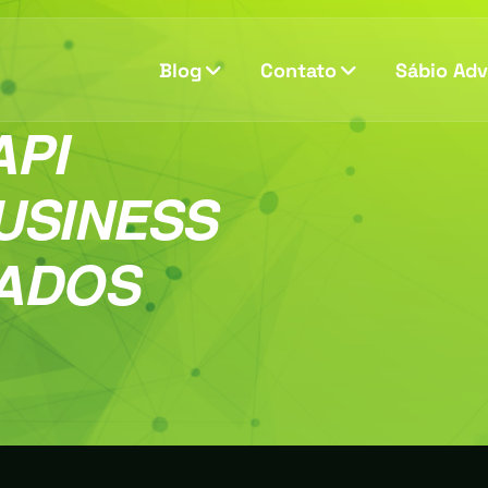
Blog
Contato
Sábio Ad
API
USINESS
ADOS