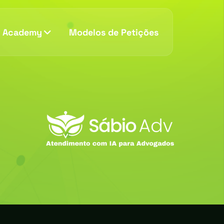
v Academy
Modelos de Petições