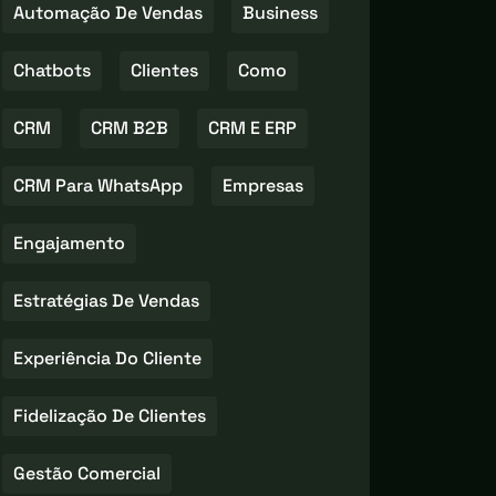
Automação De Vendas
Business
Chatbots
Clientes
Como
CRM
CRM B2B
CRM E ERP
CRM Para WhatsApp
Empresas
Engajamento
Estratégias De Vendas
Experiência Do Cliente
Fidelização De Clientes
Gestão Comercial