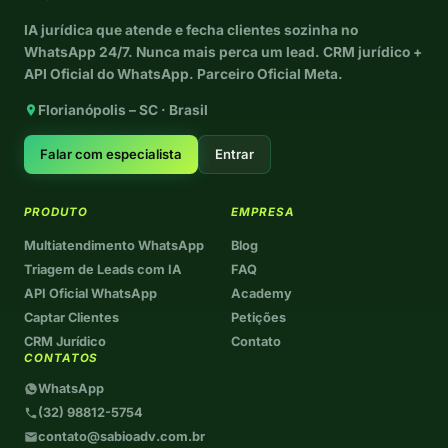
IA jurídica que atende e fecha clientes sozinha no
WhatsApp 24/7. Nunca mais perca um lead. CRM jurídico +
API Oficial do WhatsApp. Parceiro Oficial Meta.
Florianópolis – SC · Brasil
Falar com especialista
Entrar
PRODUTO
EMPRESA
Multiatendimento WhatsApp
Blog
Triagem de Leads com IA
FAQ
API Oficial WhatsApp
Academy
Captar Clientes
Petições
CRM Jurídico
Contato
CONTATOS
WhatsApp
(32) 98812-5754
contato@sabioadv.com.br