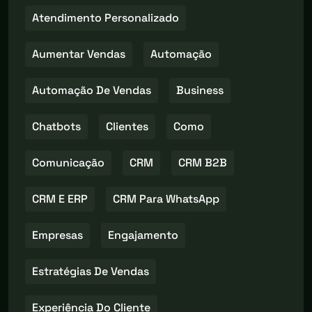
Atendimento Personalizado
Aumentar Vendas
Automação
Automação De Vendas
Business
Chatbots
Clientes
Como
Comunicação
CRM
CRM B2B
CRM E ERP
CRM Para WhatsApp
Empresas
Engajamento
Estratégias De Vendas
Experiência Do Cliente