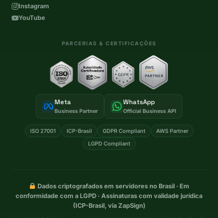
Instagram
YouTube
PARCERIAS & CERTIFICAÇÕES
Meta
WhatsApp
Business Partner
Official Business API
ISO 27001
ICP-Brasil
GDPR Compliant
AWS Partner
LGPD Compliant
Dados criptografados em servidores no Brasil · Em
conformidade com a LGPD · Assinaturas com validade jurídica
(ICP-Brasil, via ZapSign)