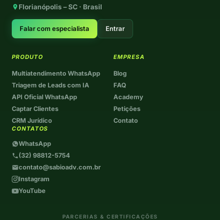
Florianópolis – SC · Brasil
Falar com especialista
Entrar
PRODUTO
EMPRESA
Multiatendimento WhatsApp
Blog
Triagem de Leads com IA
FAQ
API Oficial WhatsApp
Academy
Captar Clientes
Petições
CRM Jurídico
Contato
CONTATOS
WhatsApp
(32) 98812-5754
contato@sabioadv.com.br
Instagram
YouTube
PARCERIAS & CERTIFICAÇÕES