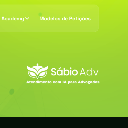
v Academy
Modelos de Petições