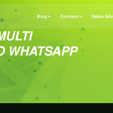
Blog
Contato
Sábio Ad
MULTI
O WHATSAPP