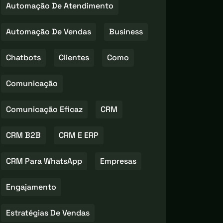
Automação De Atendimento
Automação De Vendas
Business
Chatbots
Clientes
Como
Comunicação
Comunicação Eficaz
CRM
CRM B2B
CRM E ERP
CRM Para WhatsApp
Empresas
Engajamento
Estratégias De Vendas