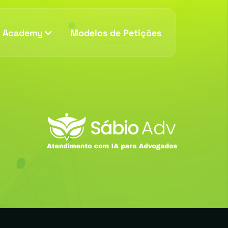
v Academy
Modelos de Petições