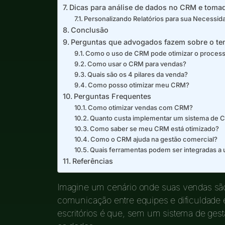
Dicas para análise de dados no CRM e toma
Personalizando Relatórios para sua Necessid
Conclusão
Perguntas que advogados fazem sobre o t
Como o uso de CRM pode otimizar o process
Como usar o CRM para vendas?
Quais são os 4 pilares da venda?
Como posso otimizar meu CRM?
Perguntas Frequentes
Como otimizar vendas com CRM?
Quanto custa implementar um sistema de 
Como saber se meu CRM está otimizado?
Como o CRM ajuda na gestão comercial?
Quais ferramentas podem ser integradas 
Referências
Imagine um cenário onde suas vendas são 
comunicação entre equipes e dificuldade 
escritórios é que, sem um sistema de ges