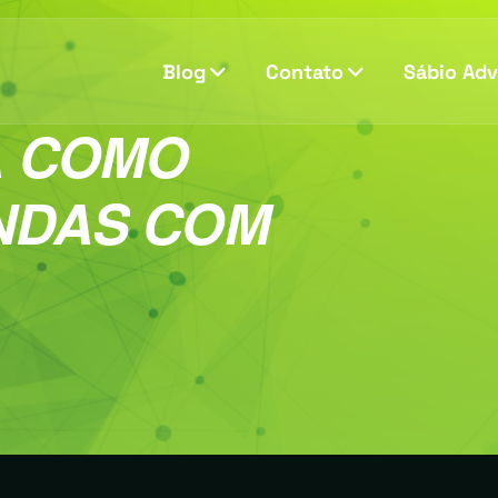
Blog
Contato
Sábio Ad
A COMO
NDAS COM