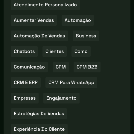
Atendimento Personalizado
Aumentar Vendas
Automação
Automação De Vendas
Business
Chatbots
Clientes
Como
Comunicação
CRM
CRM B2B
CRM E ERP
CRM Para WhatsApp
Empresas
Engajamento
Estratégias De Vendas
Experiência Do Cliente