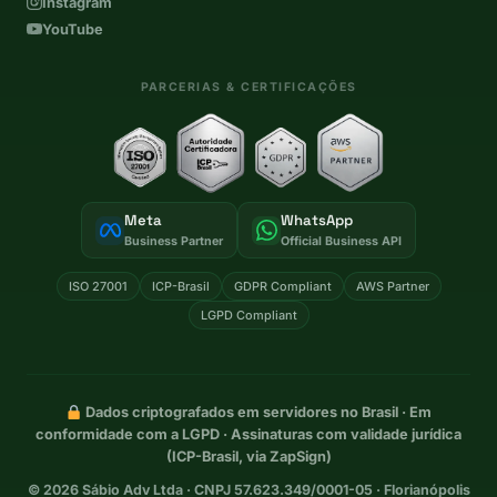
Instagram
YouTube
PARCERIAS & CERTIFICAÇÕES
Meta
WhatsApp
Business Partner
Official Business API
ISO 27001
ICP-Brasil
GDPR Compliant
AWS Partner
LGPD Compliant
Dados criptografados em servidores no Brasil · Em
conformidade com a LGPD · Assinaturas com validade jurídica
(ICP-Brasil, via ZapSign)
©
2026
Sábio Adv Ltda · CNPJ 57.623.349/0001-05 · Florianópolis