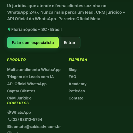
IA jurídica que atende e fecha clientes sozinha no
WhatsApp 24/7. Nunca mais perca um lead. CRM jurídico +
API Oficial do WhatsApp. Parceiro Oficial Meta.
Florianópolis – SC · Brasil
Falar com especialista
Entrar
PRODUTO
EMPRESA
Multiatendimento WhatsApp
Blog
Triagem de Leads com IA
FAQ
API Oficial WhatsApp
Academy
Captar Clientes
Petições
CRM Jurídico
Contato
CONTATOS
WhatsApp
(32) 98812-5754
contato@sabioadv.com.br