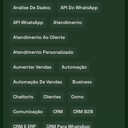
Análise De Dados
API Do WhatsApp
API WhatsApp
Atendimento
Atendimento Ao Cliente
Atendimento Personalizado
Aumentar Vendas
Automação
Automação De Vendas
Business
Chatbots
Clientes
Como
Comunicação
CRM
CRM B2B
CRM E ERP
CRM Para WhatsApp