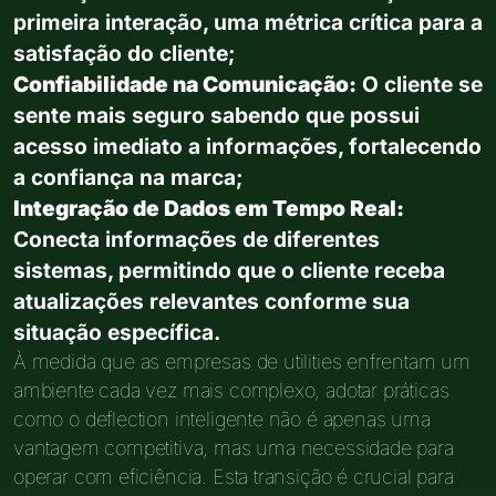
primeira interação, uma métrica crítica para a
satisfação do cliente;
Confiabilidade na Comunicação:
O cliente se
sente mais seguro sabendo que possui
acesso imediato a informações, fortalecendo
a confiança na marca;
Integração de Dados em Tempo Real:
Conecta informações de diferentes
sistemas, permitindo que o cliente receba
atualizações relevantes conforme sua
situação específica.
À medida que as empresas de utilities enfrentam um
ambiente cada vez mais complexo, adotar práticas
como o deflection inteligente não é apenas uma
vantagem competitiva, mas uma necessidade para
operar com eficiência. Esta transição é crucial para