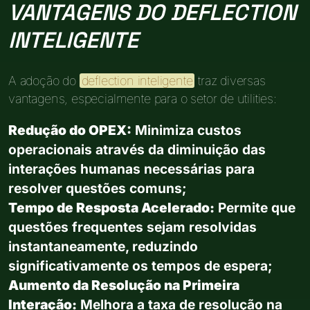
VANTAGENS DO DEFLECTION
INTELIGENTE
A adoção do
deflection inteligente
traz diversas
vantagens, especialmente para o setor de utilities:
Redução do OPEX:
Minimiza custos
operacionais através da diminuição das
interações humanas necessárias para
resolver questões comuns;
Tempo de Resposta Acelerado:
Permite que
questões frequentes sejam resolvidas
instantaneamente, reduzindo
significativamente os tempos de espera;
Aumento da Resolução na Primeira
Interação:
Melhora a taxa de resolução na