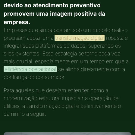
devido ao atendimento preventivo
promovem uma imagem positiva da
empresa.
Empresas que ainda operam sob um modelo reativo
precisam adotar uma
transformação digital
robusta e
integrar suas plataformas de dados, superando os
silos existentes. Essa estratégia se torna cada vez
mais crucial, especialmente em um tempo em que a
eficiência operacional
se alinha diretamente com a
confiança do consumidor.
Para aqueles que desejam entender como a
modernização estrutural impacta na operação de
utilities, a transformação digital é definitivamente o
caminho a seguir.