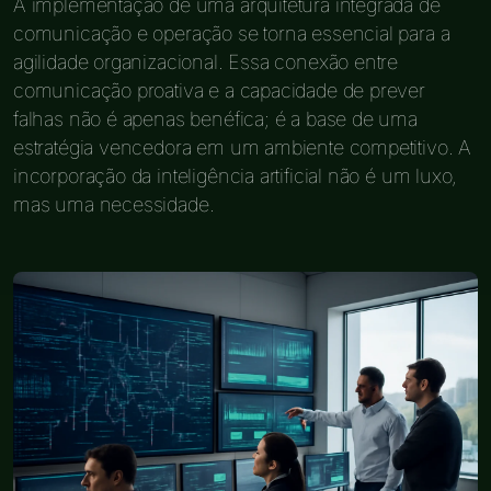
A implementação de uma arquitetura integrada de
comunicação e operação se torna essencial para a
agilidade organizacional. Essa conexão entre
comunicação proativa e a capacidade de prever
falhas não é apenas benéfica; é a base de uma
estratégia vencedora em um ambiente competitivo. A
incorporação da inteligência artificial não é um luxo,
mas uma necessidade.