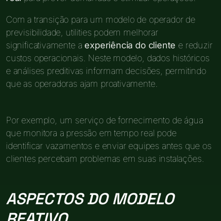
Com a transição para um modelo de operador de
previsibilidade, utilities podem melhorar
significativamente a
experiência do cliente
e reduzir
custos operacionais. Neste modelo, dados históricos
e análises preditivas informam decisões, permitindo
que as operadoras ajam proativamente.
Por exemplo, um serviço de fornecimento de água
que monitora a pressão em tempo real pode
identificar vazamentos e enviar equipes antes que os
clientes percebam problemas em suas instalações.
ASPECTOS DO MODELO
REATIVO