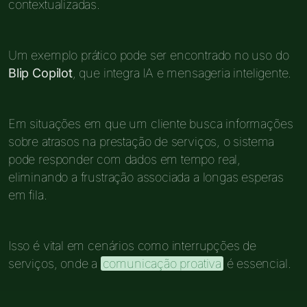
contextualizadas.
Um exemplo prático pode ser encontrado no uso do
Blip Copilot
, que integra IA e mensageria inteligente.
Em situações em que um cliente busca informações
sobre atrasos na prestação de serviços, o sistema
pode responder com dados em tempo real,
eliminando a frustração associada a longas esperas
em fila.
Isso é vital em cenários como interrupções de
serviços, onde a
comunicação proativa
é essencial.