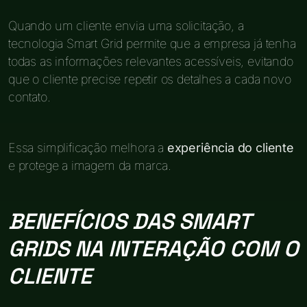
Quando um cliente envia uma solicitação, a
tecnologia Smart Grid permite que a empresa já tenha
todas as informações relevantes acessíveis, evitando
que o cliente precise repetir os detalhes a cada novo
contato.
Essa simplificação melhora a
experiência do cliente
e protege a imagem da marca.
BENEFÍCIOS DAS SMART
GRIDS NA INTERAÇÃO COM O
CLIENTE