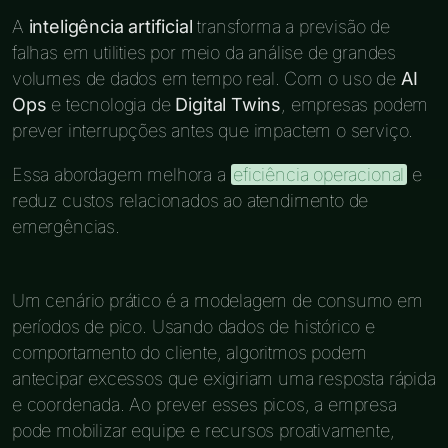
A
inteligência artificial
transforma a previsão de
falhas em utilities por meio da análise de grandes
volumes de dados em tempo real. Com o uso de
AI
Ops
e tecnologia de
Digital Twins
, empresas podem
prever interrupções antes que impactem o serviço.
Essa abordagem melhora a
eficiência operacional
e
reduz custos relacionados ao atendimento de
emergências.
Um cenário prático é a modelagem de consumo em
períodos de pico. Usando dados de histórico e
comportamento do cliente, algoritmos podem
antecipar excessos que exigiriam uma resposta rápida
e coordenada. Ao prever esses picos, a empresa
pode mobilizar equipe e recursos proativamente,