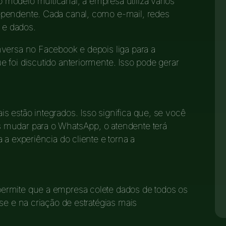
modelo multicanal, a empresa utiliza vários
ependente. Cada canal, como e-mail, redes
a e dados.
versa no Facebook e depois liga para a
 foi discutido anteriormente. Isso pode gerar
ais estão integrados. Isso significa que, se você
 mudar para o WhatsApp, o atendente terá
 a experiência do cliente e torna a
ermite que a empresa colete dados de todos os
se e na criação de estratégias mais