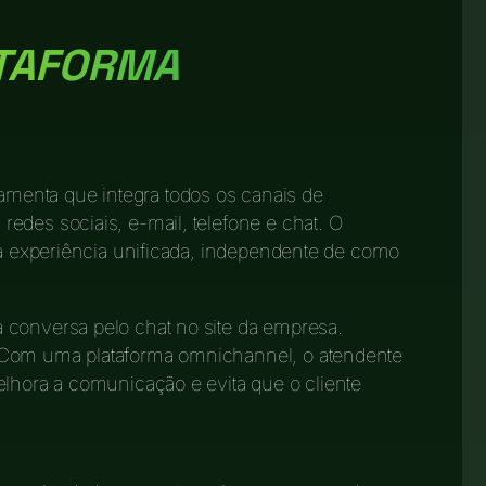
ATAFORMA
amenta que integra todos os canais de
edes sociais, e-mail, telefone e chat. O
uma experiência unificada, independente de como
 conversa pelo chat no site da empresa.
 Com uma plataforma omnichannel, o atendente
elhora a comunicação e evita que o cliente