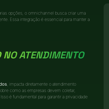
várias opções, o omnichannel busca criar uma
iente. Essa integração é essencial para manter a
D NO ATENDIMENTO
ados
, impacta diretamente o atendimento
s sobre como as empresas devem coletar,
 Isso é fundamental para garantir a privacidade