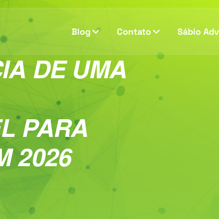
Blog
Contato
Sábio Ad
IA DE UMA
L PARA
 2026