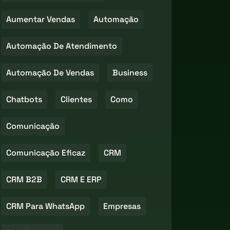
Aumentar Vendas
Automação
Automação De Atendimento
Automação De Vendas
Business
Chatbots
Clientes
Como
Comunicação
Comunicação Eficaz
CRM
CRM B2B
CRM E ERP
CRM Para WhatsApp
Empresas