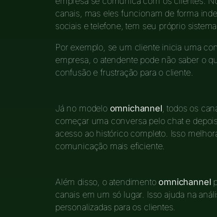
empresa se comunica com os clientes. No 
canais, mas eles funcionam de forma ind
sociais e telefone, tem seu próprio sistem
Por exemplo, se um cliente inicia uma con
empresa, o atendente pode não saber o que
confusão e frustração para o cliente.
Já no modelo
omnichannel
, todos os can
começar uma conversa pelo chat e depois
acesso ao histórico completo. Isso melhora
comunicação mais eficiente.
Além disso, o atendimento
omnichannel
p
canais em um só lugar. Isso ajuda na análi
personalizadas para os clientes.