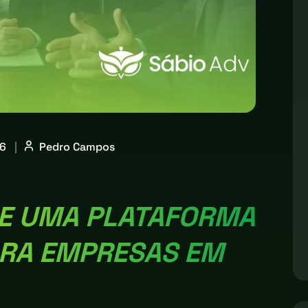
26
|
Pedro Campos
DE UMA PLATAFORMA
RA EMPRESAS EM