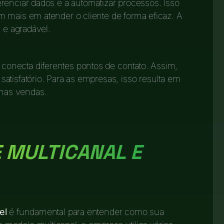
renciar dados e a automatizar processos. Isso
 mais em atender o cliente de forma eficaz. A
 e agradável.
onecta diferentes pontos de contato. Assim,
atisfatório. Para as empresas, isso resulta em
 nas vendas.
 MULTICANAL E
el
é fundamental para entender como sua