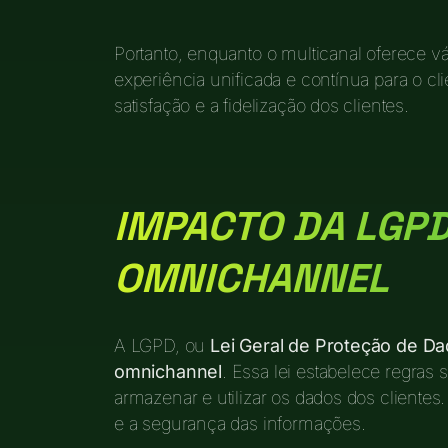
Portanto, enquanto o multicanal oferece 
experiência unificada e contínua para o cl
satisfação e a fidelização dos clientes.
IMPACTO DA LGP
OMNICHANNEL
A LGPD, ou
Lei Geral de Proteção de D
omnichannel
. Essa lei estabelece regra
armazenar e utilizar os dados dos clientes.
e a segurança das informações.