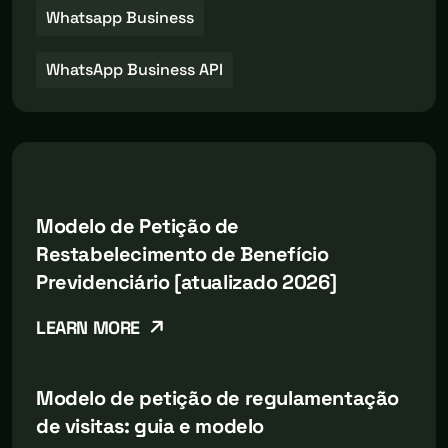
Whatsapp Business
WhatsApp Business API
Modelo de Petição de
Restabelecimento de Benefício
Previdenciário [atualizado 2026]
LEARN MORE
Modelo de petição de regulamentação
de visitas: guia e modelo