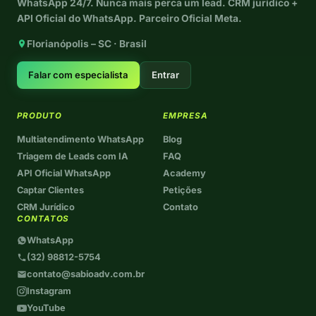
WhatsApp 24/7. Nunca mais perca um lead. CRM jurídico +
API Oficial do WhatsApp. Parceiro Oficial Meta.
Florianópolis – SC · Brasil
Falar com especialista
Entrar
PRODUTO
EMPRESA
Multiatendimento WhatsApp
Blog
Triagem de Leads com IA
FAQ
API Oficial WhatsApp
Academy
Captar Clientes
Petições
CRM Jurídico
Contato
CONTATOS
WhatsApp
(32) 98812-5754
contato@sabioadv.com.br
Instagram
YouTube