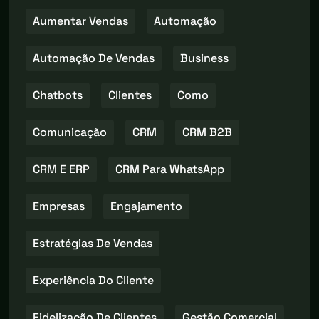
Aumentar Vendas
Automação
Automação De Vendas
Business
Chatbots
Clientes
Como
Comunicação
CRM
CRM B2B
CRM E ERP
CRM Para WhatsApp
Empresas
Engajamento
Estratégias De Vendas
Experiência Do Cliente
Fidelização De Clientes
Gestão Comercial