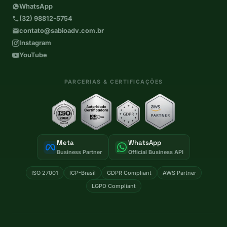
WhatsApp
(32) 98812-5754
contato@sabioadv.com.br
Instagram
YouTube
PARCERIAS & CERTIFICAÇÕES
Meta
WhatsApp
Business Partner
Official Business API
ISO 27001
ICP-Brasil
GDPR Compliant
AWS Partner
LGPD Compliant