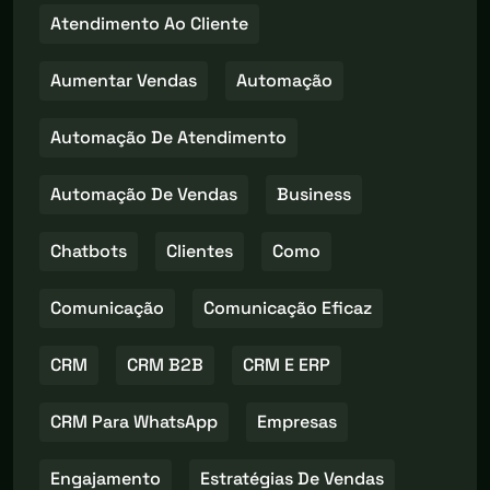
Atendimento Ao Cliente
Aumentar Vendas
Automação
Automação De Atendimento
Automação De Vendas
Business
Chatbots
Clientes
Como
Comunicação
Comunicação Eficaz
CRM
CRM B2B
CRM E ERP
CRM Para WhatsApp
Empresas
Engajamento
Estratégias De Vendas