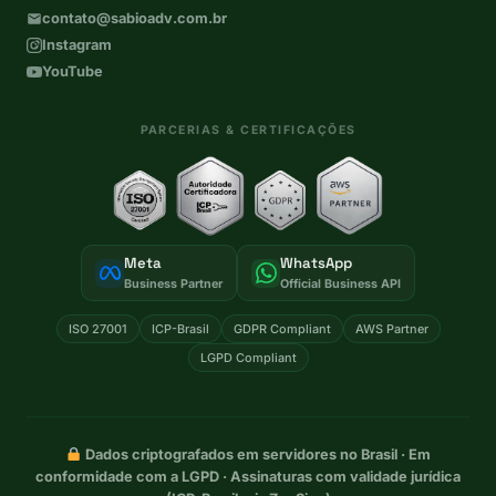
contato@sabioadv.com.br
Instagram
YouTube
PARCERIAS & CERTIFICAÇÕES
Meta
WhatsApp
Business Partner
Official Business API
ISO 27001
ICP-Brasil
GDPR Compliant
AWS Partner
LGPD Compliant
Dados criptografados em servidores no Brasil · Em
conformidade com a LGPD · Assinaturas com validade jurídica