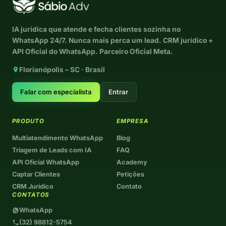
IA jurídica que atende e fecha clientes sozinha no
WhatsApp 24/7. Nunca mais perca um lead. CRM jurídico +
API Oficial do WhatsApp. Parceiro Oficial Meta.
Florianópolis – SC · Brasil
Falar com especialista
Entrar
PRODUTO
EMPRESA
Multiatendimento WhatsApp
Blog
Triagem de Leads com IA
FAQ
API Oficial WhatsApp
Academy
Captar Clientes
Petições
CRM Jurídico
Contato
CONTATOS
WhatsApp
(32) 98812-5754