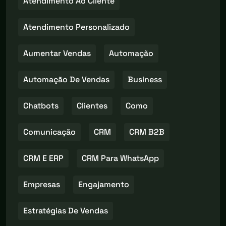
Atendimento Ao Cliente
Atendimento Personalizado
Aumentar Vendas
Automação
Automação De Vendas
Business
Chatbots
Clientes
Como
Comunicação
CRM
CRM B2B
CRM E ERP
CRM Para WhatsApp
Empresas
Engajamento
Estratégias De Vendas