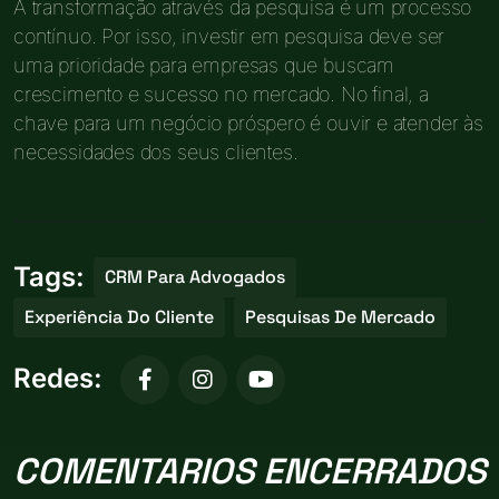
A transformação através da pesquisa é um processo
contínuo. Por isso, investir em pesquisa deve ser
uma prioridade para empresas que buscam
crescimento e sucesso no mercado. No final, a
chave para um negócio próspero é ouvir e atender às
necessidades dos seus clientes.
Tags:
CRM Para Advogados
Experiência Do Cliente
Pesquisas De Mercado
Redes:
COMENTARIOS ENCERRADOS