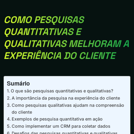
COMO PESQUISAS
QUANTITATIVAS E
QUALITATIVAS MELHORAM A
EXPERIÊNCIA DO CLIENTE
Sumário
O que são pesquisas quantitativas e qualitativas?
A importância da pesquisa na experiência do cliente
Como pesquisas qualitativas ajudam na compreensão
do cliente
Exemplos de pesquisa quantitativa em ação
Como implementar um CRM para coletar dados
Desafios das pesquisas quantitativas e qualitativas