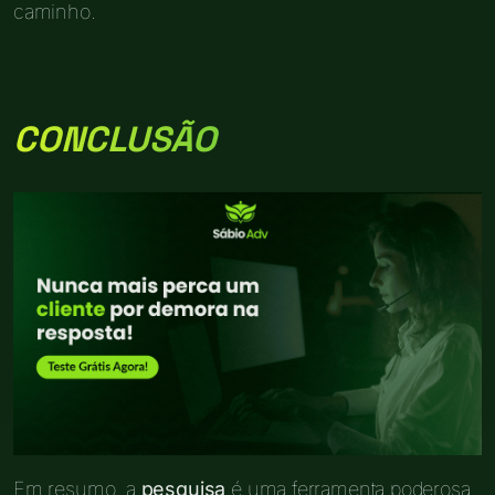
caminho.
CONCLUSÃO
Em resumo, a
pesquisa
é uma ferramenta poderosa