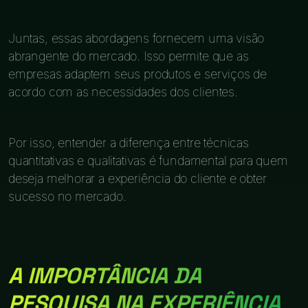
Juntas, essas abordagens fornecem uma visão
abrangente do mercado. Isso permite que as
empresas adaptem seus produtos e serviços de
acordo com as necessidades dos clientes.
Por isso, entender a diferença entre técnicas
quantitativas e qualitativas é fundamental para quem
deseja melhorar a experiência do cliente e obter
sucesso no mercado.
A IMPORTÂNCIA DA
PESQUISA NA EXPERIÊNCIA