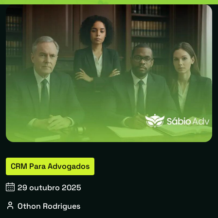
CRM Para Advogados
29 outubro 2025
Othon Rodrigues