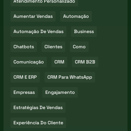
Atendimento Personalizado
Aumentar Vendas
Automação
Automação De Vendas
Business
Chatbots
Clientes
Como
Comunicação
CRM
CRM B2B
CRM E ERP
CRM Para WhatsApp
Empresas
Engajamento
Estratégias De Vendas
Experiência Do Cliente