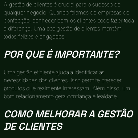
A gestão de clientes é crucial para o sucesso de
qualquer negócio. Quando falamos de empresas de
confecção, conhecer bem os clientes pode fazer toda
a diferença. Uma boa gestão de clientes mantém
todos felizes e engajados.
POR QUE É IMPORTANTE?
Uma gestão eficiente ajuda a identificar as
necessidades dos clientes. Isso permite oferecer
produtos que realmente interessam. Além disso, um
bom relacionamento gera confiança e lealdade.
COMO MELHORAR A GESTÃO
DE CLIENTES