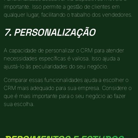
importante. Isso permite a gestão de clientes em
qualquer lugar, facilitando o trabalho dos vendedores.
7. PERSONALIZAÇÃO
A capacidade de personalizar o CRM para atender
necessidades específicas é valiosa. Isso ajuda a
ajustá-lo às peculiaridades do seu negócio.
Comparar essas funcionalidades ajuda a escolher o
CRM mais adequado para sua empresa. Considere o
que é mais importante para o seu negócio ao fazer
sua escolha.