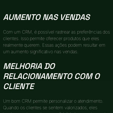
AUMENTO NAS VENDAS
Com um CRM, é possível rastrear as preferências dos
clientes. Isso permite oferecer produtos que eles
realmente querem. Essas ações podem resultar em
um aumento significativo nas vendas.
MELHORIA DO
RELACIONAMENTO COM O
CLIENTE
Um bom CRM permite personalizar o atendimento.
Quando os clientes se sentem valorizados, eles