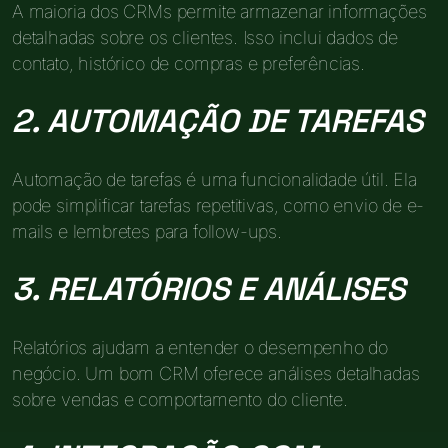
A maioria dos CRMs permite armazenar informações
detalhadas sobre os clientes. Isso inclui dados de
contato, histórico de compras e preferências.
2. AUTOMAÇÃO DE TAREFAS
Automação de tarefas é uma funcionalidade útil. Ela
pode simplificar tarefas repetitivas, como envio de e-
mails e lembretes para follow-ups.
3. RELATÓRIOS E ANÁLISES
Relatórios ajudam a entender o desempenho do
negócio. Um bom CRM oferece análises detalhadas
sobre vendas e comportamento do cliente.