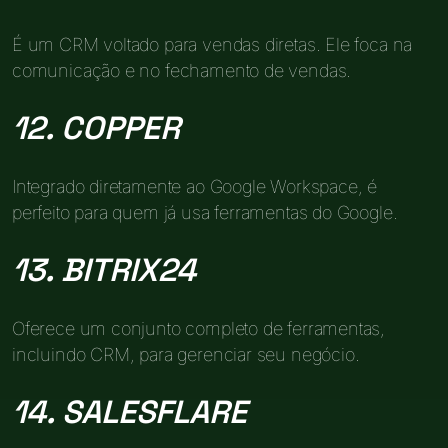
É um CRM voltado para vendas diretas. Ele foca na
comunicação e no fechamento de vendas.
12. COPPER
Integrado diretamente ao Google Workspace, é
perfeito para quem já usa ferramentas do Google.
13. BITRIX24
Oferece um conjunto completo de ferramentas,
incluindo CRM, para gerenciar seu negócio.
14. SALESFLARE