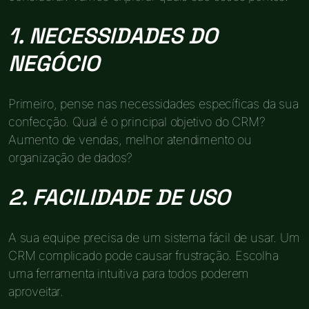
1. NECESSIDADES DO
NEGÓCIO
Primeiro, pense nas necessidades específicas da sua
confecção. Qual é o principal objetivo do CRM?
Aumento de vendas, melhor atendimento ou
organização de dados?
2. FACILIDADE DE USO
A sua equipe precisa de um sistema fácil de usar. Um
CRM complicado pode causar frustração. Escolha
uma ferramenta intuitiva para todos poderem
aproveitar.