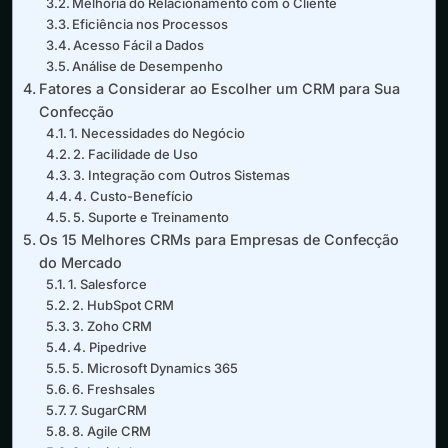
Melhoria do Relacionamento com o Cliente
Eficiência nos Processos
Acesso Fácil a Dados
Análise de Desempenho
Fatores a Considerar ao Escolher um CRM para Sua
Confecção
1. Necessidades do Negócio
2. Facilidade de Uso
3. Integração com Outros Sistemas
4. Custo-Benefício
5. Suporte e Treinamento
Os 15 Melhores CRMs para Empresas de Confecção
do Mercado
1. Salesforce
2. HubSpot CRM
3. Zoho CRM
4. Pipedrive
5. Microsoft Dynamics 365
6. Freshsales
7. SugarCRM
8. Agile CRM