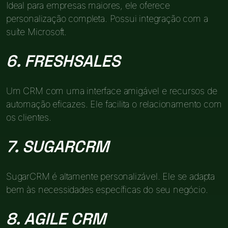
Ideal para empresas maiores, ele oferece
personalização completa. Possui integração com a
suíte Microsoft.
6. FRESHSALES
Um CRM com uma interface amigável e recursos de
automação eficazes. Ele facilita o relacionamento com
os clientes.
7. SUGARCRM
SugarCRM é altamente personalizável. Ele se adapta
bem às necessidades específicas do seu negócio.
8. AGILE CRM