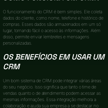
O funcionamento do CRM é bem simples. Ele coleta
dados do cliente, como nome, telefone e histórico de
compras. Esses dados são armazenados em um só
lugar, tornando fácil o acesso às informações. Além
disso, permite enviar lembretes e mensagens
personalizadas.
OS BENEFÍCIOS EM USAR UM
CRM
Um bom sistema de CRM pode integrar várias áreas
do seu negócio. Isso significa que tanto o time de
vendas quanto o de atendimento podem acessar as
mesmas informações. Essa integração melhora a
colaboração e ajuda sua empresa a se destacar no