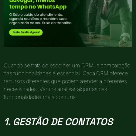
Quando se trata de escolher um CRM, a comparação
das funcionalidades é essencial. Cada CRM oferece
recursos diferentes que podem atender a diferentes
necessidades. Vamos analisar algumas das
funcionalidades mais comuns.
1. GESTÃO DE CONTATOS