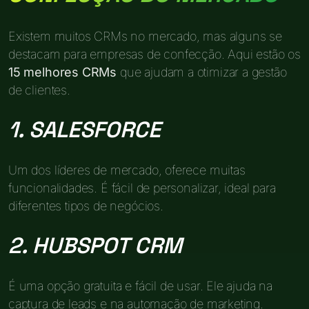
Existem muitos CRMs no mercado, mas alguns se
destacam para empresas de confecção. Aqui estão os
15 melhores CRMs
que ajudam a otimizar a gestão
de clientes.
1. SALESFORCE
Um dos líderes de mercado, oferece muitas
funcionalidades. É fácil de personalizar, ideal para
diferentes tipos de negócios.
2. HUBSPOT CRM
É uma opção gratuita e fácil de usar. Ele ajuda na
captura de leads e na automação de marketing.