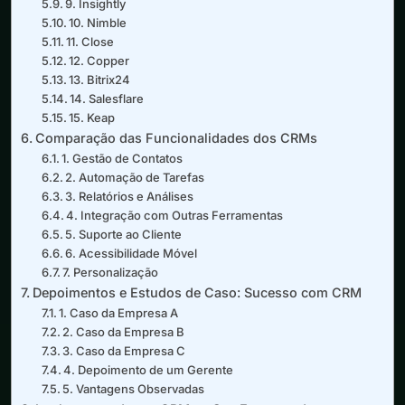
9. Insightly
10. Nimble
11. Close
12. Copper
13. Bitrix24
14. Salesflare
15. Keap
Comparação das Funcionalidades dos CRMs
1. Gestão de Contatos
2. Automação de Tarefas
3. Relatórios e Análises
4. Integração com Outras Ferramentas
5. Suporte ao Cliente
6. Acessibilidade Móvel
7. Personalização
Depoimentos e Estudos de Caso: Sucesso com CRM
1. Caso da Empresa A
2. Caso da Empresa B
3. Caso da Empresa C
4. Depoimento de um Gerente
5. Vantagens Observadas