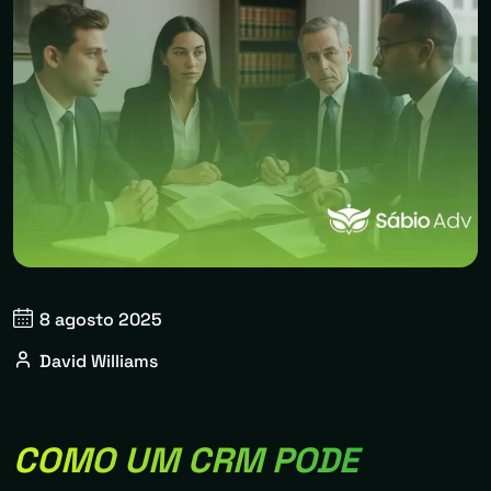
8 agosto 2025
David Williams
COMO UM CRM PODE