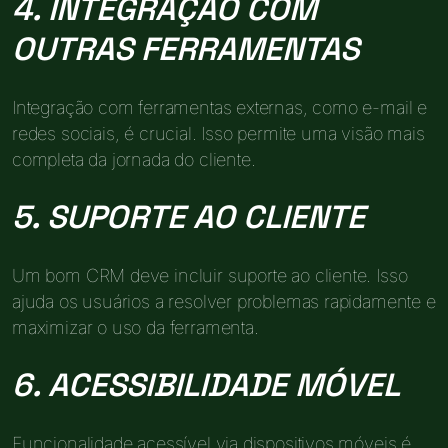
4. INTEGRAÇÃO COM
OUTRAS FERRAMENTAS
Integração com ferramentas externas, como e-mail e
redes sociais, é crucial. Isso permite uma visão mais
completa da jornada do cliente.
5. SUPORTE AO CLIENTE
Um bom CRM deve incluir suporte ao cliente. Isso
ajuda os usuários a resolver problemas rapidamente e
maximizar o uso da ferramenta.
6. ACESSIBILIDADE MÓVEL
Funcionalidade acessível via dispositivos móveis é