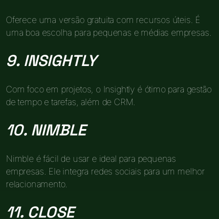
Oferece uma versão gratuita com recursos úteis. É
uma boa escolha para pequenas e médias empresas.
9. INSIGHTLY
Com foco em projetos, o Insightly é ótimo para gestão
de tempo e tarefas, além de CRM.
10. NIMBLE
Nimble é fácil de usar e ideal para pequenas
empresas. Ele integra redes sociais para um melhor
relacionamento.
11. CLOSE