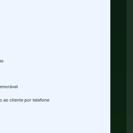
ão
memorável
 ao cliente por telefone