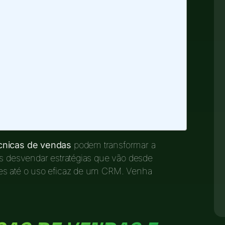
cnicas de vendas
podem transformar a
os desvendar estratégias que vão desde
tes até o uso eficaz de um CRM. Venha