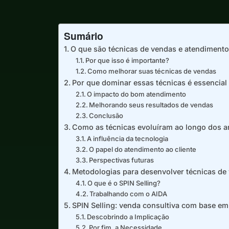
Sumário
O que são técnicas de vendas e atendimento
Por que isso é importante?
Como melhorar suas técnicas de vendas
Por que dominar essas técnicas é essencial
O impacto do bom atendimento
Melhorando seus resultados de vendas
Conclusão
Como as técnicas evoluíram ao longo dos 
A influência da tecnologia
O papel do atendimento ao cliente
Perspectivas futuras
Metodologias para desenvolver técnicas de 
O que é o SPIN Selling?
Trabalhando com o AIDA
SPIN Selling: venda consultiva com base e
Descobrindo a Implicação
Por fim, a Necessidade