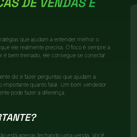
CAS DE VENDAS E
ratégias que ajudam a entender melhor o
 que ele realmente precisa. O foco é sempre a
r é bem treinado, ele consegue se conectar
ente diz e fazer perguntas que ajudam a
o importante quanto falar. Um bom vendedor
nte pode fazer a diferença.
RTANTE?
não está apenas fechando uma venda. Você