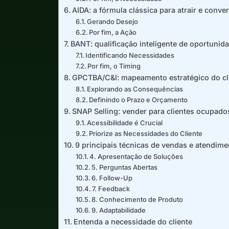
AIDA: a fórmula clássica para atrair e conver
Gerando Desejo
Por fim, a Ação
BANT: qualificação inteligente de oportunid
Identificando Necessidades
Por fim, o Timing
GPCTBA/C&I: mapeamento estratégico do cl
Explorando as Consequências
Definindo o Prazo e Orçamento
SNAP Selling: vender para clientes ocupado
Acessibilidade é Crucial
Priorize as Necessidades do Cliente
9 principais técnicas de vendas e atendime
4. Apresentação de Soluções
5. Perguntas Abertas
6. Follow-Up
7. Feedback
8. Conhecimento de Produto
9. Adaptabilidade
Entenda a necessidade do cliente