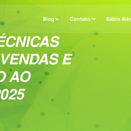
Blog
Contato
Sábio Ad
ÉCNICAS
 VENDAS E
O AO
025