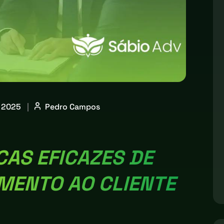
 2025
|
Pedro Campos
AS EFICAZES DE
MENTO AO CLIENTE