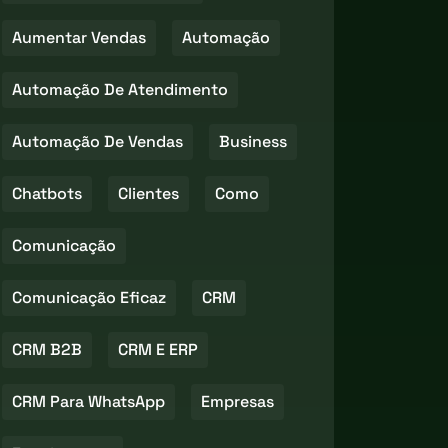
Aumentar Vendas
Automação
Automação De Atendimento
Automação De Vendas
Business
Chatbots
Clientes
Como
Comunicação
Comunicação Eficaz
CRM
CRM B2B
CRM E ERP
CRM Para WhatsApp
Empresas