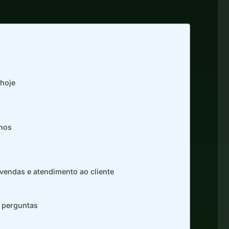
 hoje
anos
vendas e atendimento ao cliente
m perguntas