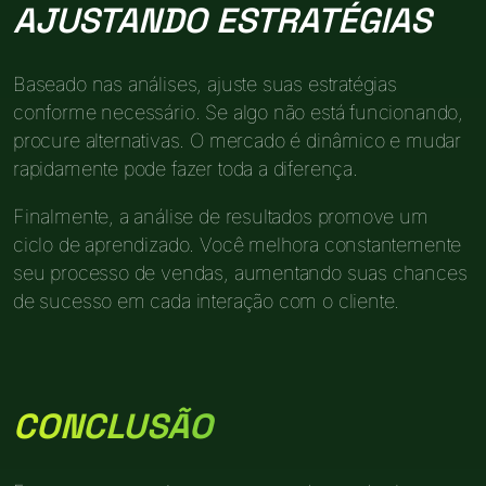
AJUSTANDO ESTRATÉGIAS
Baseado nas análises, ajuste suas estratégias
conforme necessário. Se algo não está funcionando,
procure alternativas. O mercado é dinâmico e mudar
rapidamente pode fazer toda a diferença.
Finalmente, a análise de resultados promove um
ciclo de aprendizado. Você melhora constantemente
seu processo de vendas, aumentando suas chances
de sucesso em cada interação com o cliente.
CONCLUSÃO