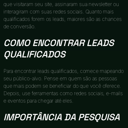
que visitaram seu site, assinaram sua newsletter ou
interagiram com suas redes sociais. Quanto mais
qualificados forem os leads, maiores são as chances
de conversão.
COMO ENCONTRAR LEADS
QUALIFICADOS
Para encontrar leads qualificados, comece mapeando
seu público-alvo. Pense em quem são as pessoas
que mais podem se beneficiar do que você oferece.
Depois, use ferramentas como redes sociais, e-mails
e eventos para chegar até eles.
IMPORTÂNCIA DA PESQUISA