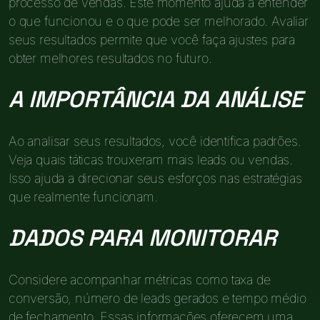
processo de vendas. Este momento ajuda a entender
o que funcionou e o que pode ser melhorado. Avaliar
seus resultados permite que você faça ajustes para
obter melhores resultados no futuro.
A IMPORTÂNCIA DA ANÁLISE
Ao analisar seus resultados, você identifica padrões.
Veja quais táticas trouxeram mais leads ou vendas.
Isso ajuda a direcionar seus esforços nas estratégias
que realmente funcionam.
DADOS PARA MONITORAR
Considere acompanhar métricas como taxa de
conversão, número de leads gerados e tempo médio
de fechamento. Essas informações oferecem uma