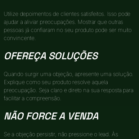
Utilize depoimentos de clientes satisfeitos. Isso pode
ajudar a aliviar preocupações. Mostrar que outras
pessoas já confiaram no seu produto pode ser muito
convincente.
OFEREÇA SOLUÇÕES
Quando surgir uma objeção, apresente uma solução.
Explique como seu produto resolve aquela
preocupação. Seja claro e direto na sua resposta para
facilitar a compreensão.
NÃO FORCE A VENDA
Se a objeção persistir, não pressione o lead. Às