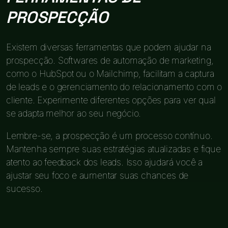
PROSPECÇÃO
Existem diversas ferramentas que podem ajudar na
prospecção. Softwares de automação de marketing,
como o HubSpot ou o Mailchimp, facilitam a captura
de leads e o gerenciamento do relacionamento com o
cliente. Experimente diferentes opções para ver qual
se adapta melhor ao seu negócio.
Lembre-se, a prospecção é um processo contínuo.
Mantenha sempre suas estratégias atualizadas e fique
atento ao feedback dos leads. Isso ajudará você a
ajustar seu foco e aumentar suas chances de
sucesso.