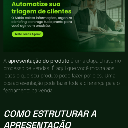
A
apresentação do produto
é uma etapa chave no
processo de vendas. É aqui que você mostra aos
leads o que seu produto pode fazer por eles. Uma
boa apresentação pode fazer toda a diferença para o
fechamento da venda.
COMO ESTRUTURAR A
APRESENTAÇÃO