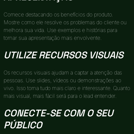
Comece destacando os benefícios do produto.
Mostre como ele resolve os problemas do cliente ou
melhora sua vida. Use exemplos e histórias para
tornar sua apresentação mais envolvente.
UTILIZE RECURSOS VISUAIS
Os recursos visuais ajudam a captar a atenção das
pessoas. Use slides, vídeos ou demonstrações ao
vivo. Isso torna tudo mais claro e interessante. Quanto
mais visual, mais fácil será para o lead entender.
CONECTE-SE COM O SEU
PÚBLICO