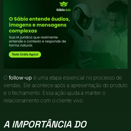
O
follow-up
é uma etapa essencial no processo de
vendas. Ele acontece após a apresentação do produto
e o fechamento. Essa ação ajuda a manter o
relacionamento com o cliente vivo.
A IMPORTÂNCIA DO