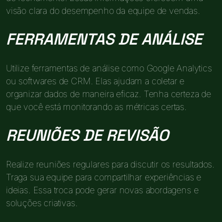
visão clara do desempenho da equipe de vendas.
FERRAMENTAS DE ANÁLISE
Utilize ferramentas de análise como Google Analytics
ou softwares de CRM. Elas ajudam a coletar e
organizar dados de maneira eficaz. Tenha certeza de
que você está monitorando as métricas certas.
REUNIÕES DE REVISÃO
Realize reuniões regulares para discutir os resultados.
Traga sua equipe para compartilhar experiências e
ideias. Essa troca pode gerar novas abordagens e
soluções criativas.