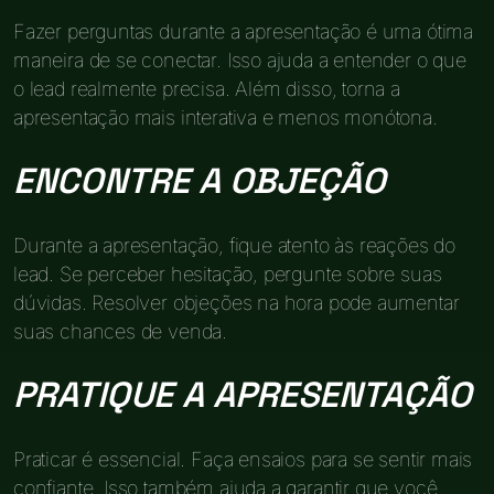
Fazer perguntas durante a apresentação é uma ótima
maneira de se conectar. Isso ajuda a entender o que
o lead realmente precisa. Além disso, torna a
apresentação mais interativa e menos monótona.
ENCONTRE A OBJEÇÃO
Durante a apresentação, fique atento às reações do
lead. Se perceber hesitação, pergunte sobre suas
dúvidas. Resolver objeções na hora pode aumentar
suas chances de venda.
PRATIQUE A APRESENTAÇÃO
Praticar é essencial. Faça ensaios para se sentir mais
confiante. Isso também ajuda a garantir que você