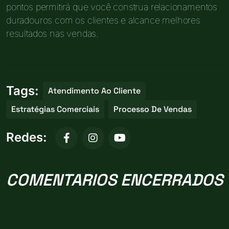
pontos permitirá que você construa relacionamentos
duradouros com os clientes e alcance melhores
resultados nas vendas.
Tags:
Atendimento Ao Cliente
Estratégias Comerciais
Processo De Vendas
Redes:
COMENTARIOS ENCERRADOS