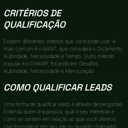
CRITÉRIOS DE
QUALIFICAÇÃO
Existem diferentes critérios que você pode usar. A
mais comum é o BANT, que considera o Orçamento,
Autoridade, Necessidade e Tempo. Outro método
popular é o CHAMP, focando em Desafios,
Autoridade, Necessidade e Mensuração.
COMO QUALIFICAR LEADS
Uma forma de qualificar leads é através de perguntas.
Entenda quem é a pessoa, qual o seu interesse e
como se sentem em relação ao que você oferece.
Use formulários em seu site ou durante chamadas.