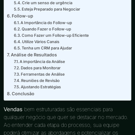
Crie um senso de urgência
Esteja Preparado para Negociar
Follow-up
A Importância do Follow-up
Quando Fazer o Follow-up
Como Fazer um Follow-up Eficiente
Utilize Vários Canais
Tenha um CRM para Ajudar
Análise de Resultados
A importância da Análise
Dados para Monitorar
Ferramentas de Análise
Reuniões de Revisão
Ajustando Estratégias
Conclusão
Vendas
bem estruturadas são essenciais para
qualquer negócio que quer se destacar no mercado.
Ao entender cada etapa do processo, sua equipe
poderá otimizar as abordagens e potencializar os