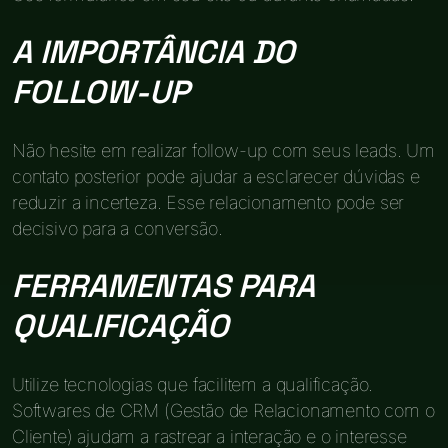
A IMPORTÂNCIA DO
FOLLOW-UP
Não hesite em realizar follow-up com seus leads. Um
contato posterior pode ajudar a esclarecer dúvidas e
reduzir a incerteza. Esse relacionamento pode ser
decisivo para a conversão.
FERRAMENTAS PARA
QUALIFICAÇÃO
Utilize tecnologias que facilitem a qualificação.
Softwares de CRM (Gestão de Relacionamento com o
Cliente) ajudam a rastrear a interação e o interesse