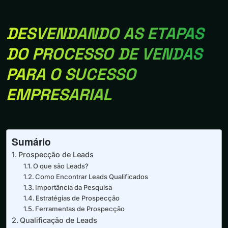
DESVENDANDO AS ETAPAS
DO PROCESSO DE VENDAS
PARA O SUCESSO
EMPRESARIAL
Sumário
Prospecção de Leads
O que são Leads?
Como Encontrar Leads Qualificados
Importância da Pesquisa
Estratégias de Prospecção
Ferramentas de Prospecção
Qualificação de Leads