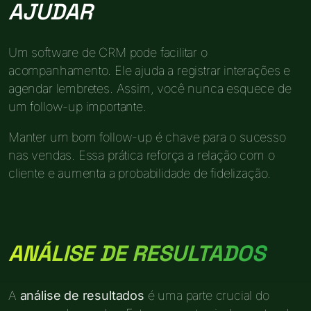
AJUDAR
Um software de CRM pode facilitar o
acompanhamento. Ele ajuda a registrar interações e
agendar lembretes. Assim, você nunca esquece de
um follow-up importante.
Manter um bom follow-up é chave para o sucesso
nas vendas. Essa prática reforça a relação com o
cliente e aumenta a probabilidade de fidelização.
ANÁLISE DE RESULTADOS
A
análise de resultados
é uma parte crucial do