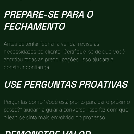
PREPARE-SE PARA O
FECHAMENTO
Antes de tentar fechar a venda, revise as
necessidades do cliente. Certifique-se de que você
abordou todas as preocupações. Isso ajudará a
construir confiança.
USE PERGUNTAS PROATIVAS
Perguntas como “Você está pronto para dar o próximo
passo?” ajudam a guiar a conversa. Isso faz com que
o lead se sinta mais envolvido no processo.