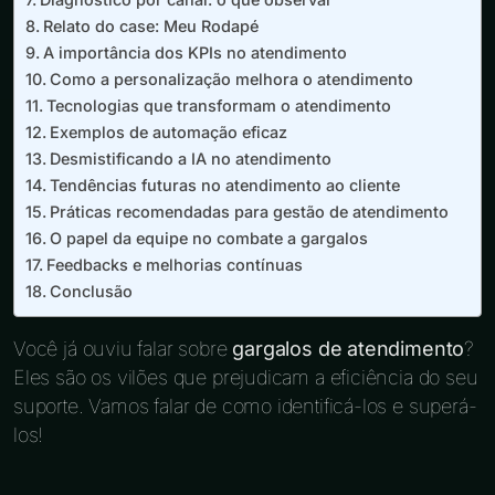
Relato do case: Meu Rodapé
A importância dos KPIs no atendimento
Como a personalização melhora o atendimento
Tecnologias que transformam o atendimento
Exemplos de automação eficaz
Desmistificando a IA no atendimento
Tendências futuras no atendimento ao cliente
Práticas recomendadas para gestão de atendimento
O papel da equipe no combate a gargalos
Feedbacks e melhorias contínuas
Conclusão
Você já ouviu falar sobre
gargalos de atendimento
?
Eles são os vilões que prejudicam a eficiência do seu
suporte. Vamos falar de como identificá-los e superá-
los!