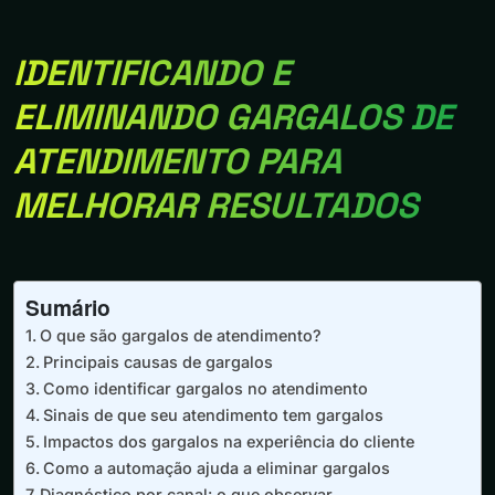
IDENTIFICANDO E
ELIMINANDO GARGALOS DE
ATENDIMENTO PARA
MELHORAR RESULTADOS
Sumário
O que são gargalos de atendimento?
Principais causas de gargalos
Como identificar gargalos no atendimento
Sinais de que seu atendimento tem gargalos
Impactos dos gargalos na experiência do cliente
Como a automação ajuda a eliminar gargalos
Diagnóstico por canal: o que observar