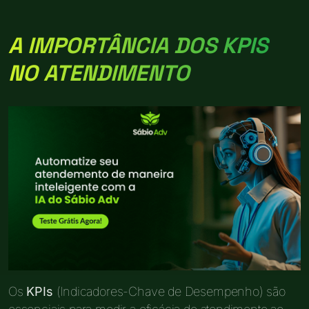
A IMPORTÂNCIA DOS KPIS
NO ATENDIMENTO
Os
KPIs
(Indicadores-Chave de Desempenho) são