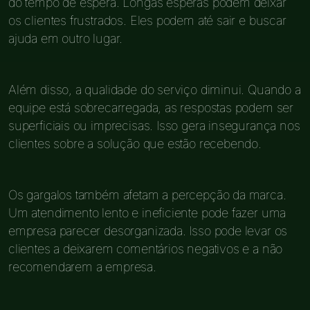
do tempo de espera. Longas esperas podem deixar
os clientes frustrados. Eles podem até sair e buscar
ajuda em outro lugar.
Além disso, a qualidade do serviço diminui. Quando a
equipe está sobrecarregada, as respostas podem ser
superficiais ou imprecisas. Isso gera insegurança nos
clientes sobre a solução que estão recebendo.
Os gargalos também afetam a percepção da marca.
Um atendimento lento e ineficiente pode fazer uma
empresa parecer desorganizada. Isso pode levar os
clientes a deixarem comentários negativos e a não
recomendarem a empresa.