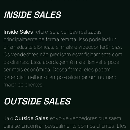
INSIDE SALES
Inside Sales
refere-se a vendas realizadas
principalmente de forma remota. Isso pode incluir
chamadas telefônicas, e-mails e videoconferências.
Os vendedores não precisam estar fisicamente com
os clientes. Essa abordagem é mais flexível e pode
ser mais econômica. Dessa forma, eles podem
gerenciar melhor o tempo e alcançar um número
maior de clientes.
OUTSIDE SALES
Já o
Outside Sales
envolve vendedores que saem
para se encontrar pessoalmente com os clientes. Eles