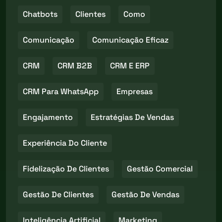
Chatbots
Clientes
Como
Comunicação
Comunicação Eficaz
CRM
CRM B2B
CRM E ERP
CRM Para WhatsApp
Empresas
Engajamento
Estratégias De Vendas
Experiência Do Cliente
Fidelização De Clientes
Gestão Comercial
Gestão De Clientes
Gestão De Vendas
Inteligência Artificial
Marketing