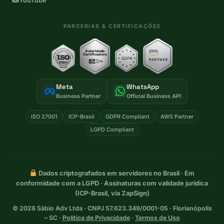
YouTube
PARCERIAS & CERTIFICAÇÕES
Meta
WhatsApp
Business Partner
Official Business API
ISO 27001
ICP-Brasil
GDPR Compliant
AWS Partner
LGPD Compliant
Dados criptografados em servidores no Brasil · Em
conformidade com a LGPD · Assinaturas com validade jurídica
(ICP-Brasil, via ZapSign)
©
2026
Sábio Adv Ltda · CNPJ 57.623.349/0001-05 · Florianópolis
– SC ·
Política de Privacidade
·
Termos de Uso