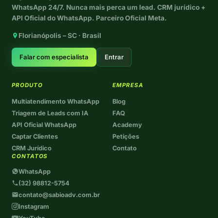
WhatsApp 24/7. Nunca mais perca um lead. CRM jurídico +
API Oficial do WhatsApp. Parceiro Oficial Meta.
Florianópolis – SC · Brasil
Falar com especialista
Entrar
PRODUTO
EMPRESA
Multiatendimento WhatsApp
Blog
Triagem de Leads com IA
FAQ
API Oficial WhatsApp
Academy
Captar Clientes
Petições
CRM Jurídico
Contato
CONTATOS
WhatsApp
(32) 98812-5754
contato@sabioadv.com.br
Instagram