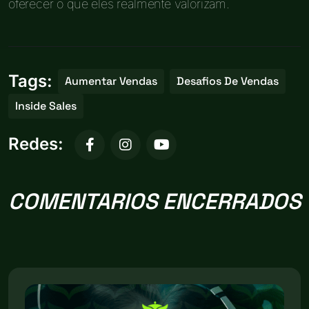
oferecer o que eles realmente valorizam.
Tags:
Aumentar Vendas
Desafios De Vendas
Inside Sales
Redes:
COMENTARIOS ENCERRADOS