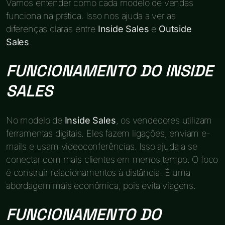
Vamos entender como cada modelo de vendas
funciona na prática. Isso nos ajuda a ver as
diferenças claras entre
Inside Sales
e
Outside
Sales
.
FUNCIONAMENTO DO INSIDE
SALES
No modelo de
Inside Sales
, os vendedores utilizam
ferramentas digitais. Eles fazem ligações, enviam e-
mails e usam videoconferências. Isso ajuda a se
conectar com mais clientes em menos tempo. O foco
é construir relacionamentos à distância. É uma
abordagem mais econômica, pois evita viagens.
FUNCIONAMENTO DO