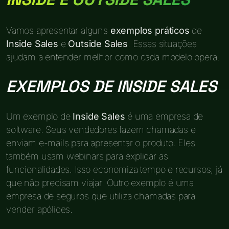
Vamos apresentar alguns
exemplos práticos
de
Inside Sales
e
Outside Sales
. Essas situações
ajudam a entender melhor como cada modelo opera.
EXEMPLOS DE INSIDE SALES
Um exemplo de
Inside Sales
é uma empresa de
software. Seus vendedores fazem chamadas e
enviam e-mails para apresentar o produto. Eles
também usam webinars para explicar as
funcionalidades. Isso economiza tempo e recursos, já
que não precisam viajar. Outro exemplo é uma
empresa de seguros que utiliza chamadas para
vender apólices.