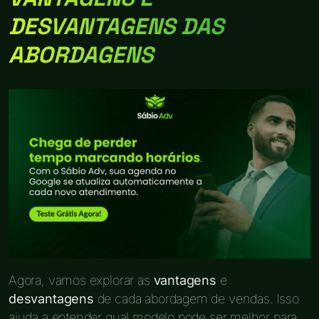
DESVANTAGENS DAS
ABORDAGENS
Agora, vamos explorar as
vantagens
e
desvantagens
de cada abordagem de vendas. Isso
ajuda a entender qual modelo pode ser melhor para