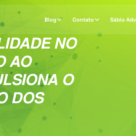
Blog
Contato
Sábio Ad
LIDADE NO
O AO
ULSIONA O
O DOS