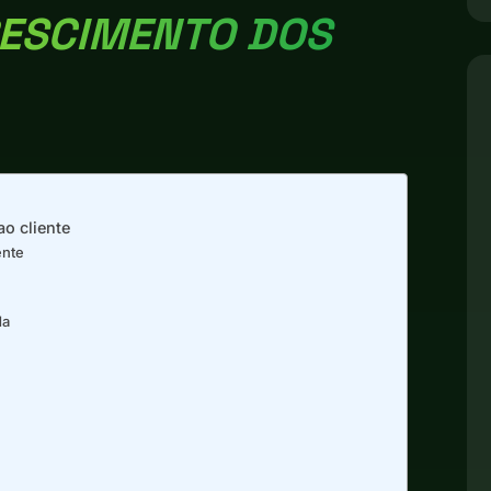
RESCIMENTO DOS
o cliente
ente
da