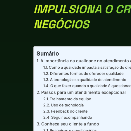
IMPULSIONA O C
NEGÓCIOS
Sumário
A importância da qualidade no atendimento a
Como a qualidade impacta a satisfação do cli
Diferentes formas de oferecer qualidade
A tecnologia e a qualidade do atendimento
O que fazer quando a qualidade é questiona
Passos para um atendimento excepcional
Treinamento da equipe
Uso de tecnologia
Feedback do cliente
Seguir acompanhando
Conheça seu cliente a fundo
Pesquisas e questionários