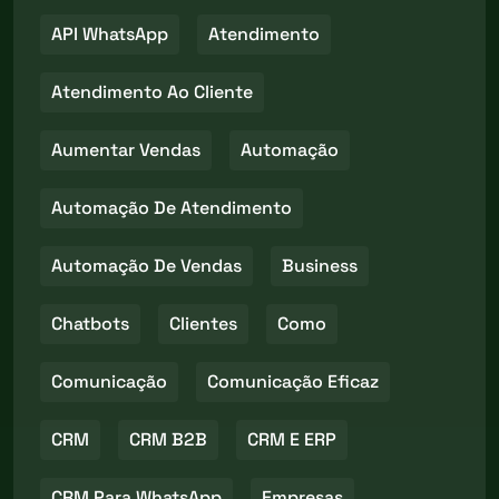
API WhatsApp
Atendimento
Atendimento Ao Cliente
Aumentar Vendas
Automação
Automação De Atendimento
Automação De Vendas
Business
Chatbots
Clientes
Como
Comunicação
Comunicação Eficaz
CRM
CRM B2B
CRM E ERP
CRM Para WhatsApp
Empresas