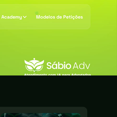
v Academy
Modelos de Petições