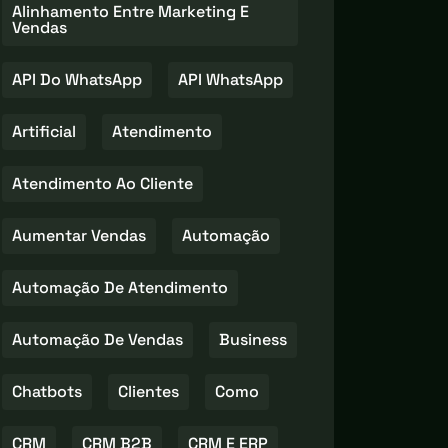
Alinhamento Entre Marketing E
Vendas
API Do WhatsApp
API WhatsApp
Artificial
Atendimento
Atendimento Ao Cliente
Aumentar Vendas
Automação
Automação De Atendimento
Automação De Vendas
Business
Chatbots
Clientes
Como
CRM
CRM B2B
CRM E ERP