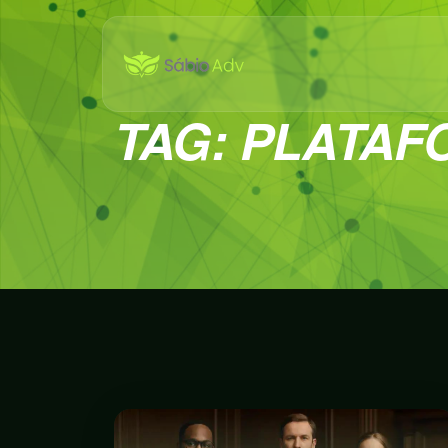
TAG:
PLATAF