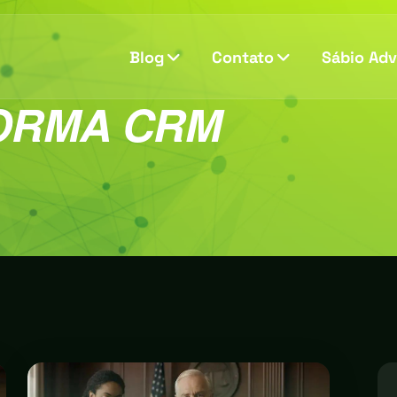
Blog
Contato
Sábio Ad
ORMA CRM