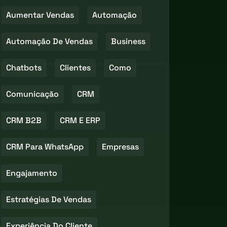
Aumentar Vendas
Automação
Automação De Vendas
Business
Chatbots
Clientes
Como
Comunicação
CRM
CRM B2B
CRM E ERP
CRM Para WhatsApp
Empresas
Engajamento
Estratégias De Vendas
Experiência Do Cliente