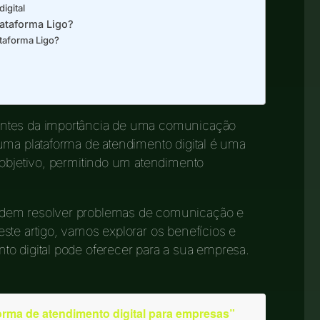
igital
ataforma Ligo?
taforma Ligo?
entes da importância de uma comunicação
uma plataforma de atendimento digital é uma
 objetivo, permitindo um atendimento
odem resolver problemas de comunicação e
ste artigo, vamos explorar os benefícios e
o digital pode oferecer para a sua empresa.
orma de atendimento digital para empresas”