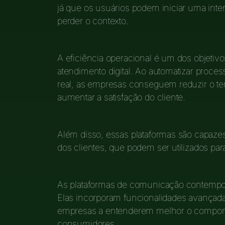
já que os usuários podem iniciar uma int
perder o contexto.
A eficiência operacional é um dos objetiv
atendimento digital. Ao automatizar proc
real, as empresas conseguem reduzir o t
aumentar a satisfação do cliente.
Além disso, essas plataformas são capazes
dos clientes, que podem ser utilizados par
As plataformas de comunicação contempor
Elas incorporam funcionalidades avançad
empresas a entenderem melhor o comport
consumidores.