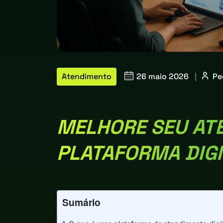
Atendimento
26 maio 2026
|
Pe
MELHORE SEU AT
PLATAFORMA DIGI
Sumário