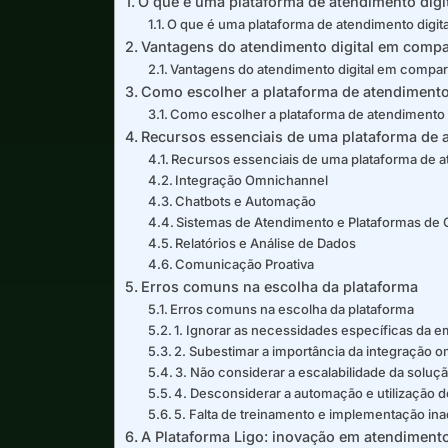
O que é uma plataforma de atendimento digi
O que é uma plataforma de atendimento digita
Vantagens do atendimento digital em compa
Vantagens do atendimento digital em compara
Como escolher a plataforma de atendimento
Como escolher a plataforma de atendimento 
Recursos essenciais de uma plataforma de 
Recursos essenciais de uma plataforma de 
Integração Omnichannel
Chatbots e Automação
Sistemas de Atendimento e Plataformas d
Relatórios e Análise de Dados
Comunicação Proativa
Erros comuns na escolha da plataforma
Erros comuns na escolha da plataforma
1. Ignorar as necessidades específicas da 
2. Subestimar a importância da integração 
3. Não considerar a escalabilidade da soluç
4. Desconsiderar a automação e utilização d
5. Falta de treinamento e implementação i
A Plataforma Ligo: inovação em atendimento 