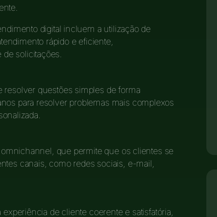
ente.
endimento digital incluem a utilização de
endimento rápido e eficiente,
de solicitações.
e resolver questões simples de forma
manos para resolver problemas mais complexos
onalizada.
ão omnichannel, que permite que os clientes se
ntes canais, como redes sociais, e-mail,
 experiência de cliente coerente e satisfatória,