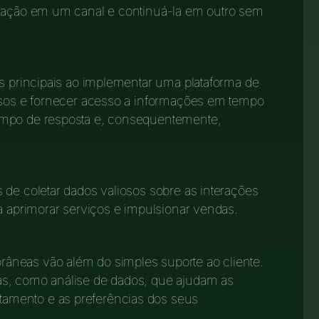
eração em um canal e continuá-la em outro sem
os principais ao implementar uma plataforma de
essos e fornecer acesso a informações em tempo
empo de resposta e, consequentemente,
 de coletar dados valiosos sobre as interações
a aprimorar serviços e impulsionar vendas.
âneas vão além do simples suporte ao cliente.
as, como análise de dados, que ajudam as
amento e as preferências dos seus