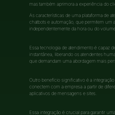
mas também aprimora a experiência do cli
As características de uma plataforma de at
chatbots e automação, que permitem um at
independentemente da hora ou do volume 
Essa tecnologia de atendimento é capaz d
instantânea, liberando os atendentes hu
que demandam uma abordagem mais pers
Outro benefício significativo é a integraç
conectem com a empresa a partir de difere
aplicativos de mensagens e sites.
Essa integração é crucial para garantir uma