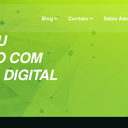
Blog
Contato
Sábio Ad
U
O COM
DIGITAL