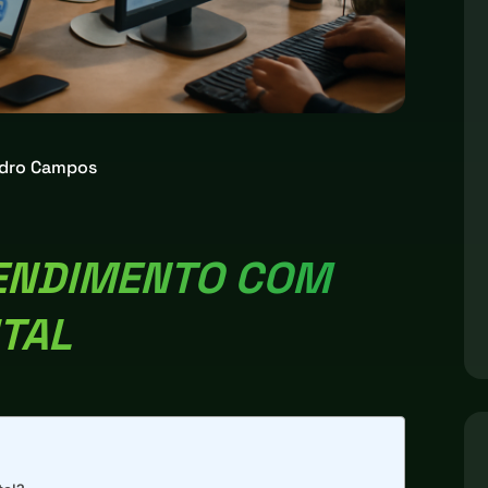
dro Campos
ENDIMENTO COM
TAL