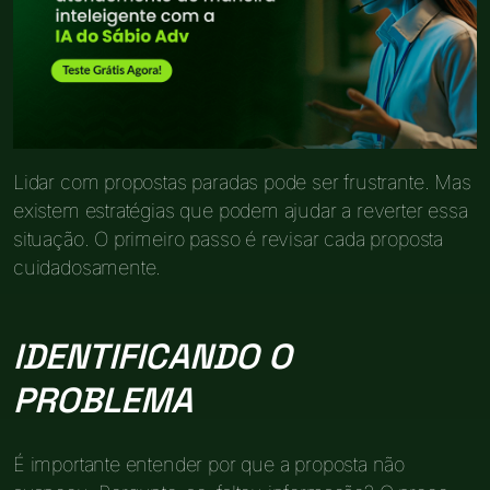
Lidar com propostas paradas pode ser frustrante. Mas
existem estratégias que podem ajudar a reverter essa
situação. O primeiro passo é revisar cada proposta
cuidadosamente.
IDENTIFICANDO O
PROBLEMA
É importante entender por que a proposta não