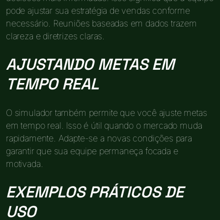
pode ajustar sua estratégia de vendas conforme
necessário. Reuniões baseadas em dados trazem
clareza e diretrizes claras.
AJUSTANDO METAS EM
TEMPO REAL
O simulador também permite que você ajuste metas
em tempo real. Isso é útil quando o mercado muda
rapidamente. Adapte-se a novas condições para
garantir que sua equipe permaneça focada e
motivada.
EXEMPLOS PRÁTICOS DE
USO