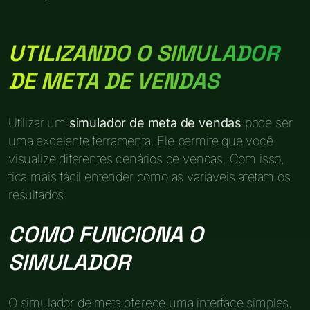
UTILIZANDO O SIMULADOR
DE META DE VENDAS
Utilizar um
simulador de meta de vendas
pode ser
uma excelente ferramenta. Ele permite que você
visualize diferentes cenários de vendas. Com isso,
fica mais fácil entender como as variáveis afetam os
resultados.
COMO FUNCIONA O
SIMULADOR
O simulador de meta oferece uma interface simples.