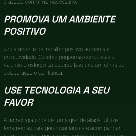
e adapte conforme necessário.
PROMOVA UM AMBIENTE
POSITIVO
Um ambiente de trabalho positivo aumenta a
produtividade. Celebre pequenas conquistas e
valorize o esforço da equipe. Isso cria um clima de
colaboração e confiança.
USE TECNOLOGIA A SEU
FAVOR
A tecnologia pode ser uma grande aliada. Utilize
ferramentas para gerenciar tarefas e acompanhar
resultados. Isso permite que você tenha uma visão