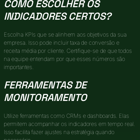
COMO ESCOLHER OS
INDICADORES CERTOS?
Escolha KPIs que se alinhem aos objetivos da sua
empresa. Isso pode incluir taxa de conversão e
receita média por cliente. Certifique-se de que todos
na equipe entendam por que esses números são
importantes.
FERRAMENTAS DE
MONITORAMENTO
Utilize ferramentas como CRMs e dashboards. Elas
permitem acompanhar os indicadores em tempo real.
Isso facilita fazer ajustes na estratégia quando