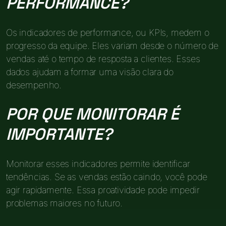
PERFORMANCE?
Os indicadores de performance, ou KPIs, medem o
progresso da equipe. Eles variam desde o número de
vendas até o tempo de resposta a clientes. Esses
dados ajudam a formar uma visão clara do
desempenho.
POR QUE MONITORAR É
IMPORTANTE?
Monitorar esses indicadores permite identificar
tendências. Se as vendas estão caindo, você pode
agir rapidamente. Essa proatividade pode impedir
problemas maiores no futuro.