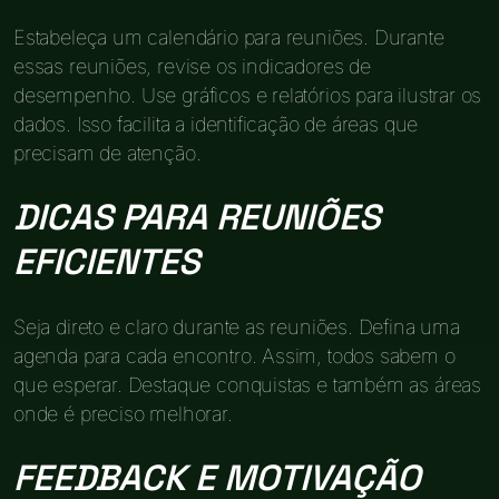
Estabeleça um calendário para reuniões. Durante
essas reuniões, revise os indicadores de
desempenho. Use gráficos e relatórios para ilustrar os
dados. Isso facilita a identificação de áreas que
precisam de atenção.
DICAS PARA REUNIÕES
EFICIENTES
Seja direto e claro durante as reuniões. Defina uma
agenda para cada encontro. Assim, todos sabem o
que esperar. Destaque conquistas e também as áreas
onde é preciso melhorar.
FEEDBACK E MOTIVAÇÃO