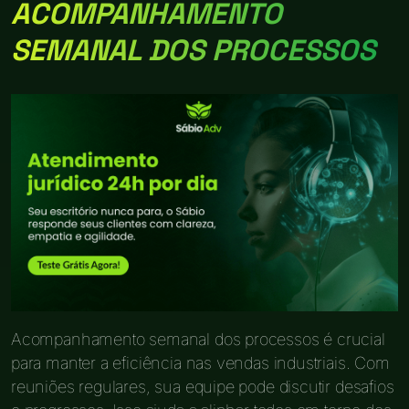
ACOMPANHAMENTO
SEMANAL DOS PROCESSOS
Acompanhamento semanal dos processos é crucial
para manter a eficiência nas vendas industriais. Com
reuniões regulares, sua equipe pode discutir desafios