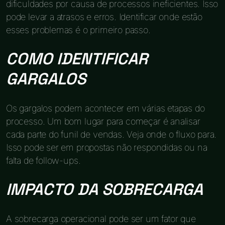
dificuldades por causa de processos ineficientes. Isso
pode levar a atrasos e erros. Identificar onde estão
esses problemas é o primeiro passo.
COMO IDENTIFICAR
GARGALOS
Os gargalos podem acontecer em várias etapas do
processo. Um bom lugar para começar é analisar
cada parte do funil de vendas. Veja onde o fluxo para.
Isso pode ser em propostas não respondidas ou na
falta de follow-ups.
IMPACTO DA SOBRECARGA
A sobrecarga operacional pode ser um fator que