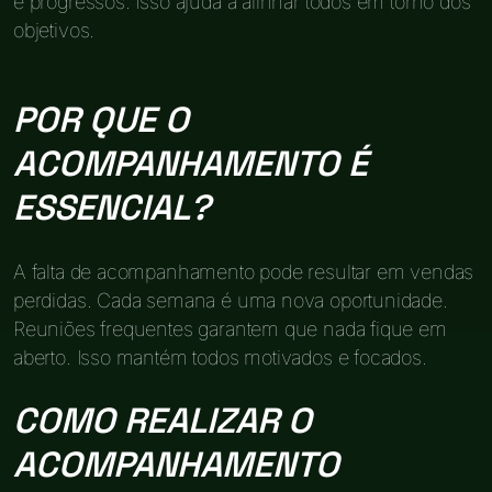
e progressos. Isso ajuda a alinhar todos em torno dos
objetivos.
POR QUE O
ACOMPANHAMENTO É
ESSENCIAL?
A falta de acompanhamento pode resultar em vendas
perdidas. Cada semana é uma nova oportunidade.
Reuniões frequentes garantem que nada fique em
aberto. Isso mantém todos motivados e focados.
COMO REALIZAR O
ACOMPANHAMENTO