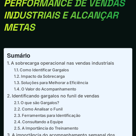
PERFORMANCE DE VENDAS
INDUSTRIAIS E ALCANÇAR
METAS
Sumário
A sobrecarga operacional nas vendas industriais
Como Identificar Gargalos
Impacto da Sobrecarga
Soluções para Melhorar a Eficiência
O Valor do Acompanhamento
Identificando gargalos no funil de vendas
O que são Gargalos?
Como Analisar o Funil
Ferramentas para Identificação
Consultando a Equipe
A Importância do Treinamento
A importância do acompanhamento semanal dos