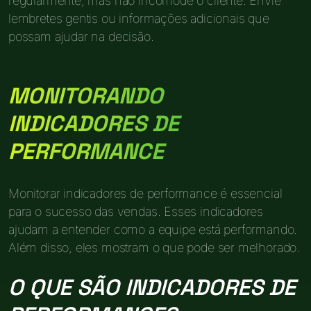
regularmente, mas não incomode o cliente. Envie
lembretes gentis ou informações adicionais que
possam ajudar na decisão.
MONITORANDO
INDICADORES DE
PERFORMANCE
Monitorar indicadores de performance é essencial
para o sucesso das vendas. Esses indicadores
ajudam a entender como a equipe está performando.
Além disso, eles mostram o que pode ser melhorado.
O QUE SÃO INDICADORES DE