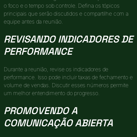
o foco e o tempo sob controle. Defina os tópicos
principais que serão discutidos e compartilhe com a
equipe antes da reunião.
REVISANDO INDICADORES DE
PERFORMANCE
Durante a reunião, revise os indicadores de
performance. Isso pode incluir taxas de fechamento e
volume de vendas. Discutir esses números permite
um melhor entendimento do progresso.
PROMOVENDO A
COMUNICAÇÃO ABIERTA