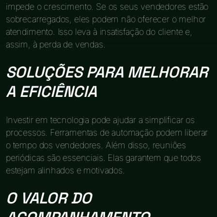
impede o crescimento. Se os seus vendedores estão
sobrecarregados, eles podem não oferecer o melhor
atendimento. Isso leva à insatisfação do cliente e,
assim, à perda de vendas.
SOLUÇÕES PARA MELHORAR
A EFICIÊNCIA
Investir em tecnologia pode ajudar a simplificar os
processos. Ferramentas de automação podem liberar
o tempo dos vendedores. Além disso, reuniões
periódicas são essenciais. Elas garantem que todos
estejam alinhados e motivados.
O VALOR DO