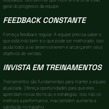
geral do progresso da equipe.
FEEDBACK CONSTANTE
Forneça feedback regular. A equipe precisa saber o
que está indo bem e o que pode ser melhorado. Isso
ajuda todos a se desenvolverem e alcançarem seus
objetivos de vendas.
INVISTA EM TREINAMENTOS
Treinamentos são fundamentais para manter a equipe
atualizada. Ofereça oportunidades para que eles
aprendam novas técnicas e estratégias. Isso não só
melhora a performance, mas também aumenta a
satisfação no trabalho.