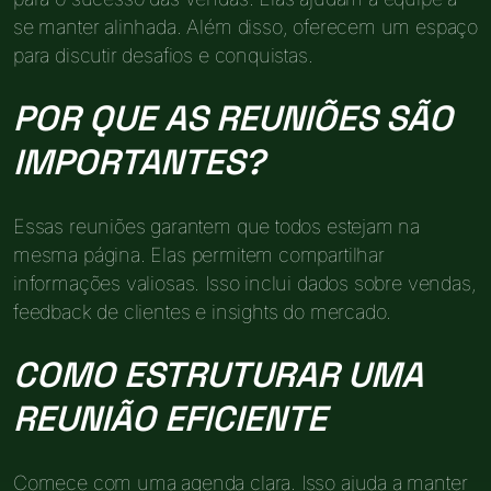
se manter alinhada. Além disso, oferecem um espaço
para discutir desafios e conquistas.
POR QUE AS REUNIÕES SÃO
IMPORTANTES?
Essas reuniões garantem que todos estejam na
mesma página. Elas permitem compartilhar
informações valiosas. Isso inclui dados sobre vendas,
feedback de clientes e insights do mercado.
COMO ESTRUTURAR UMA
REUNIÃO EFICIENTE
Comece com uma agenda clara. Isso ajuda a manter