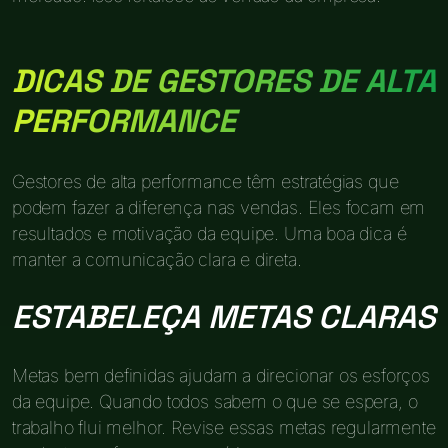
DICAS DE GESTORES DE ALTA
PERFORMANCE
Gestores de alta performance têm estratégias que
podem fazer a diferença nas vendas. Eles focam em
resultados e motivação da equipe. Uma boa dica é
manter a comunicação clara e direta.
ESTABELEÇA METAS CLARAS
Metas bem definidas ajudam a direcionar os esforços
da equipe. Quando todos sabem o que se espera, o
trabalho flui melhor. Revise essas metas regularmente