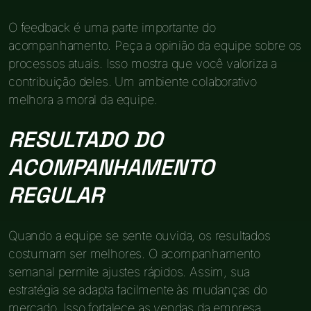
O feedback é uma parte importante do
acompanhamento. Peça a opinião da equipe sobre os
processos atuais. Isso mostra que você valoriza a
contribuição deles. Um ambiente colaborativo
melhora a moral da equipe.
RESULTADO DO
ACOMPANHAMENTO
REGULAR
Quando a equipe se sente ouvida, os resultados
costumam ser melhores. O acompanhamento
semanal permite ajustes rápidos. Assim, sua
estratégia se adapta facilmente às mudanças do
mercado. Isso fortalece as vendas da empresa.