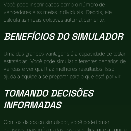
Você pode inserir dados como o número de
vendedores e as metas individuais. Depois, ele
calcula as metas coletivas automaticamente.
BENEFÍCIOS DO SIMULADOR
Uma das grandes vantagens é a capacidade de testar
estratégias. Você pode simular diferentes cenários de
vendas e ver qual traz melhores resultados. Isso
ajuda a equipe a se preparar para o que está por vir.
TOMANDO DECISÕES
INFORMADAS
Com os dados do simulador, você pode tomar
decisões mais informadas. Isso significa que a equipe