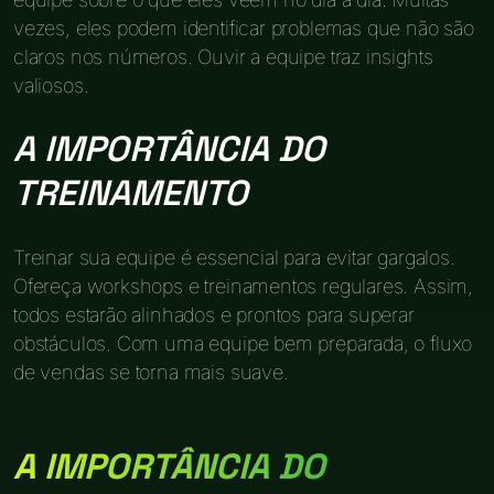
vezes, eles podem identificar problemas que não são
claros nos números. Ouvir a equipe traz insights
valiosos.
A IMPORTÂNCIA DO
TREINAMENTO
Treinar sua equipe é essencial para evitar gargalos.
Ofereça workshops e treinamentos regulares. Assim,
todos estarão alinhados e prontos para superar
obstáculos. Com uma equipe bem preparada, o fluxo
de vendas se torna mais suave.
A IMPORTÂNCIA DO