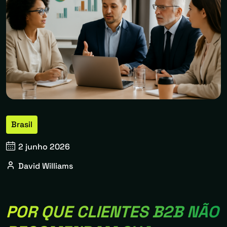
Brasil
2 junho 2026
David Williams
POR QUE CLIENTES B2B NÃO