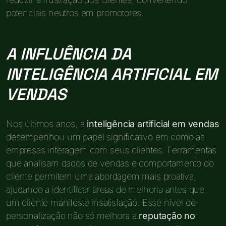
potenciais neutros em promotores.
A INFLUÊNCIA DA
INTELIGÊNCIA ARTIFICIAL EM
VENDAS
Nos últimos anos, a
inteligência artificial em vendas
desempenhou um papel significativo em como as
empresas interagem com seus clientes. Ferramentas
que analisam dados de vendas e comportamento do
cliente permitem uma abordagem mais proativa,
ajudando a identificar áreas de melhoria antes que
um cliente manifeste insatisfação. Esse nível de
personalização não só melhora a
reputação no