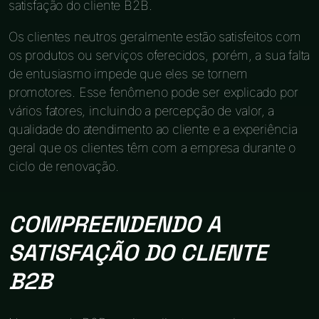
satisfação do cliente B2B.
Os clientes neutros geralmente estão satisfeitos com
os produtos ou serviços oferecidos, porém, a sua falta
de entusiasmo impede que eles se tornem
promotores. Esse fenômeno pode ser explicado por
vários fatores, incluindo a percepção de valor, a
qualidade do atendimento ao cliente e a experiência
geral que os clientes têm com a empresa durante o
ciclo de renovação.
COMPREENDENDO A
SATISFAÇÃO DO CLIENTE
B2B