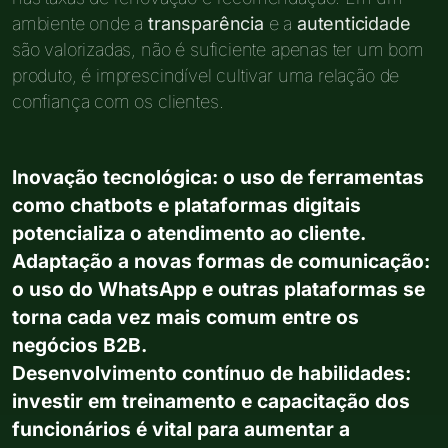
ambiente onde a
transparência
e a
autenticidade
são valorizadas, não é suficiente apenas ter um bom
produto, é imprescindível cultivar uma relação de
confiança com os clientes.
Inovação tecnológica: o uso de ferramentas
como chatbots e plataformas digitais
potencializa o atendimento ao cliente.
Adaptação a novas formas de comunicação:
o uso do WhatsApp e outras plataformas se
torna cada vez mais comum entre os
negócios B2B.
Desenvolvimento contínuo de habilidades:
investir em treinamento e capacitação dos
funcionários é vital para aumentar a