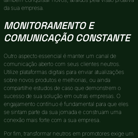
da sua empresa.
MONITORAMENTO E
COMUNICAÇÃO CONSTANTE
Outro aspecto essencial é manter um canal de
comunicação aberto com seus clientes neutros.
Utilize plataformas digitais para enviar atualizações
sobre novos produtos e melhorias, ou ainda
compartilhe estudos de caso que demonstrem o
sucesso de sua solução em outras empresas. O
engajamento contínuo é fundamental para que eles
se sintam parte da sua jornada e construam uma
conexão mais forte com a sua empresa.
Por fim, transformar neutros em promotores exige um