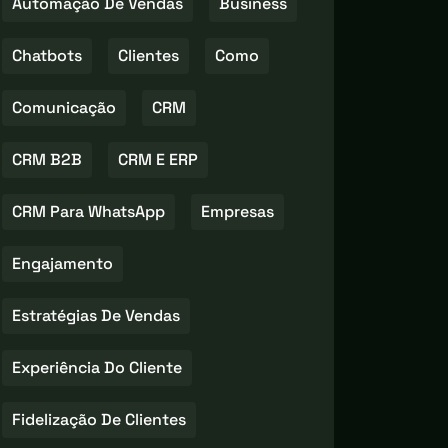
Automação De Vendas
Business
Chatbots
Clientes
Como
Comunicação
CRM
CRM B2B
CRM E ERP
CRM Para WhatsApp
Empresas
Engajamento
Estratégias De Vendas
Experiência Do Cliente
Fidelização De Clientes