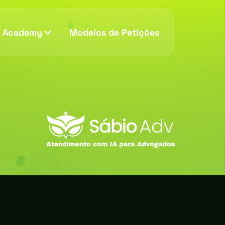
v Academy
Modelos de Petições