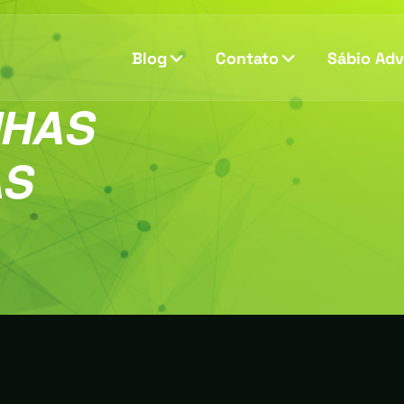
Blog
Contato
Sábio Ad
HAS
AS