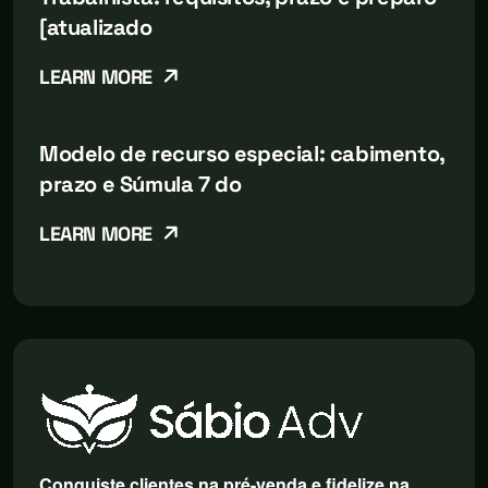
[atualizado
LEARN MORE
Modelo de recurso especial: cabimento,
prazo e Súmula 7 do
LEARN MORE
Conquiste clientes na pré-venda e fidelize na