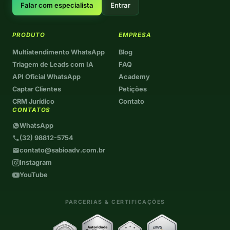
Falar com especialista
Entrar
PRODUTO
EMPRESA
Multiatendimento WhatsApp
Blog
Triagem de Leads com IA
FAQ
API Oficial WhatsApp
Academy
Captar Clientes
Petições
CRM Jurídico
Contato
CONTATOS
WhatsApp
(32) 98812-5754
contato@sabioadv.com.br
Instagram
YouTube
PARCERIAS & CERTIFICAÇÕES