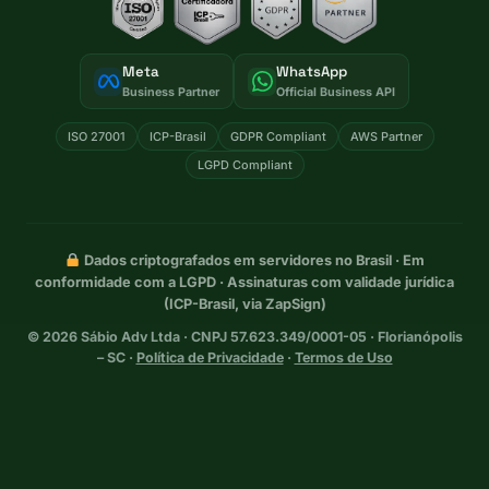
Meta
WhatsApp
Business Partner
Official Business API
ISO 27001
ICP-Brasil
GDPR Compliant
AWS Partner
LGPD Compliant
Dados criptografados em servidores no Brasil · Em
conformidade com a LGPD · Assinaturas com validade jurídica
(ICP-Brasil, via ZapSign)
©
2026
Sábio Adv Ltda · CNPJ 57.623.349/0001-05 · Florianópolis
– SC ·
Política de Privacidade
·
Termos de Uso