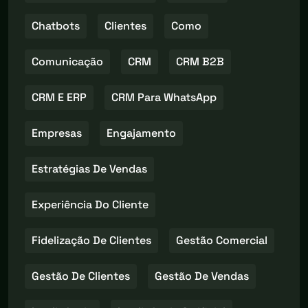
Chatbots
Clientes
Como
Comunicação
CRM
CRM B2B
CRM E ERP
CRM Para WhatsApp
Empresas
Engajamento
Estratégias De Vendas
Experiência Do Cliente
Fidelização De Clientes
Gestão Comercial
Gestão De Clientes
Gestão De Vendas