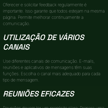
Oferecer e solicitar feedback regularmente é
importante. Isso garante que todos estejam na mesma
página. Permite melhorar continuamente a
comunicação.
UTILIZAÇÃO DE VÁRIOS
CANAIS
Use diferentes canais de comunicação. E-mails,
reuniões e aplicativos de mensagens têm suas
funções. Escolha o canal mais adequado para cada
tipo de mensagem.
REUNIÕES EFICAZES
Reuniões devem ter um propósito claro. Prepare uma