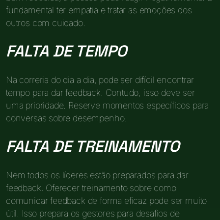
fundamental ter empatia e tratar as emoções dos
outros com cuidado.
FALTA DE TEMPO
Na correria do dia a dia, pode ser difícil encontrar
tempo para dar feedback. Contudo, isso deve ser
uma prioridade. Reserve momentos específicos para
conversas sobre desempenho.
FALTA DE TREINAMENTO
Nem todos os líderes estão preparados para dar
feedback. Oferecer treinamento sobre como
comunicar feedback de forma eficaz pode ser muito
útil. Isso prepara os gestores para desafios de