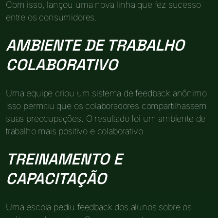
Com isso, lançou uma nova linha que fez sucesso
entre os consumidores.
AMBIENTE DE TRABALHO
COLABORATIVO
Uma equipe criou um sistema de feedback anônimo.
Isso permitiu que os colaboradores compartilhassem
suas preocupações. O resultado foi um ambiente de
trabalho mais positivo e colaborativo.
TREINAMENTO E
CAPACITAÇÃO
Uma escola pediu feedback dos alunos sobre os