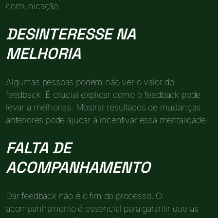
comunicação.
DESINTERESSE NA
MELHORIA
Algumas pessoas podem não ver o valor do
feedback. É crucial explicar como o feedback pode
levar a melhorias. Mostrar resultados de mudanças
anteriores pode ajudar a incentivar essa mentalidade.
FALTA DE
ACOMPANHAMENTO
Dar feedback não é o fim do processo. O
acompanhamento é essencial para garantir que as