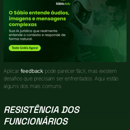
Aplicar
feedback
pode parecer fácil, mas existem
desafios que precisam ser enfrentados. Aqui estão
alguns dos mais comuns.
RESISTÊNCIA DOS
FUNCIONÁRIOS