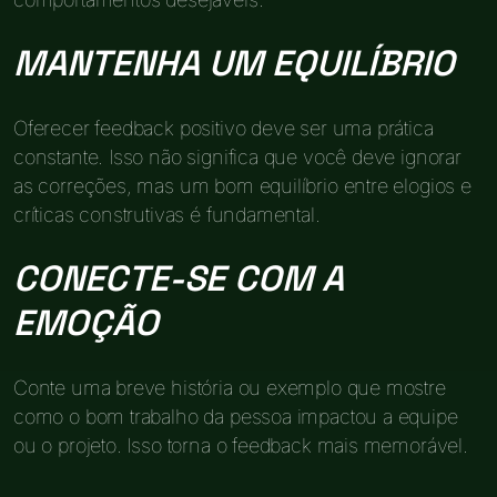
MANTENHA UM EQUILÍBRIO
Oferecer feedback positivo deve ser uma prática
constante. Isso não significa que você deve ignorar
as correções, mas um bom equilíbrio entre elogios e
críticas construtivas é fundamental.
CONECTE-SE COM A
EMOÇÃO
Conte uma breve história ou exemplo que mostre
como o bom trabalho da pessoa impactou a equipe
ou o projeto. Isso torna o feedback mais memorável.