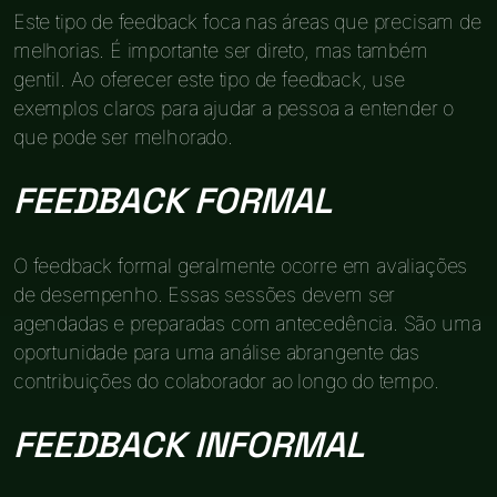
Este tipo de feedback foca nas áreas que precisam de
melhorias. É importante ser direto, mas também
gentil. Ao oferecer este tipo de feedback, use
exemplos claros para ajudar a pessoa a entender o
que pode ser melhorado.
FEEDBACK FORMAL
O feedback formal geralmente ocorre em avaliações
de desempenho. Essas sessões devem ser
agendadas e preparadas com antecedência. São uma
oportunidade para uma análise abrangente das
contribuições do colaborador ao longo do tempo.
FEEDBACK INFORMAL