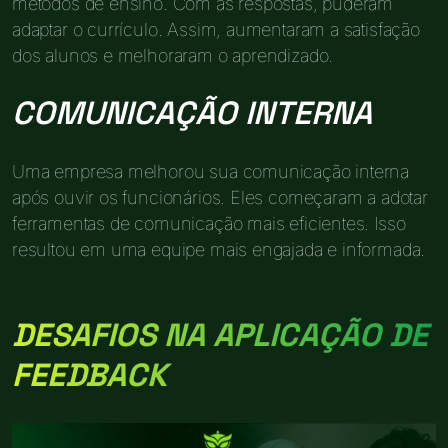
métodos de ensino. Com as respostas, puderam
adaptar o currículo. Assim, aumentaram a satisfação
dos alunos e melhoraram o aprendizado.
COMUNICAÇÃO INTERNA
Uma empresa melhorou sua comunicação interna
após ouvir os funcionários. Eles começaram a adotar
ferramentas de comunicação mais eficientes. Isso
resultou em uma equipe mais engajada e informada.
DESAFIOS NA APLICAÇÃO DE
FEEDBACK