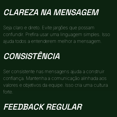
CLAREZA NA MENSAGEM
Seja claro e direto. Evite jargões que possam
confundir. Prefira usar uma linguagem simples. Isso
ajuda todos a entenderem melhor a mensagem.
CONSISTÊNCIA
Ser consistente nas mensagens ajuda a construir
confiança. Mantenha a comunicação alinhada aos
valores e objetivos da equipe. Isso cria uma cultura
forte.
FEEDBACK REGULAR