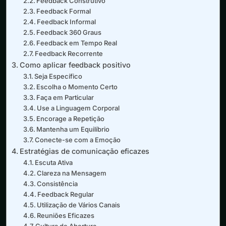
Feedback Construtivo
Feedback Formal
Feedback Informal
Feedback 360 Graus
Feedback em Tempo Real
Feedback Recorrente
Como aplicar feedback positivo
Seja Específico
Escolha o Momento Certo
Faça em Particular
Use a Linguagem Corporal
Encorage a Repetição
Mantenha um Equilíbrio
Conecte-se com a Emoção
Estratégias de comunicação eficazes
Escuta Ativa
Clareza na Mensagem
Consistência
Feedback Regular
Utilização de Vários Canais
Reuniões Eficazes
Cultura de Abertura