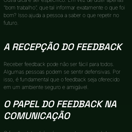
“bom trabalho”, que tal informar exatamente o que foi
bom? Isso ajuda a pessoa a saber o que repetir no
futuro.
A RECEPÇÃO DO FEEDBACK
Receber feedback pode não ser fácil para todos.
Algumas pessoas podem se sentir defensivas. Por
isso, é fundamental que o feedback seja oferecido
em um ambiente seguro e amigável.
O PAPEL DO FEEDBACK NA
COMUNICAÇÃO