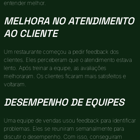
entender melhor.
MELHORA NO ATENDIMENTO
AO CLIENTE
Um restaurante começou a pedir feedback dos
clientes. Eles perceberam que o atendimento estava
lento. Após treinar a equipe, as avaliações
melhoraram. Os clientes ficaram mais satisfeitos e
voltaram.
DESEMPENHO DE EQUIPES
Uma equipe de vendas usou feedback para identificar
problemas. Eles se reuniram semanalmente para
discutir o desempenho. Com isso, conseguiram