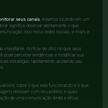
onitorar seus canais
, estamos tocando em um
torar significa observar atentamente o que
municação. Isso inclui redes sociais, e-mails e
ão importante. Ao ficar de olho no que seus
ê pode perceber tendências e modificar sua
suas estratégias rapidamente, ajudando seu
vo.
 valiosos sobre o que está funcionando e o que
nsagens ressoam com seu público e quais
mação de uma comunicação direta e eficaz.