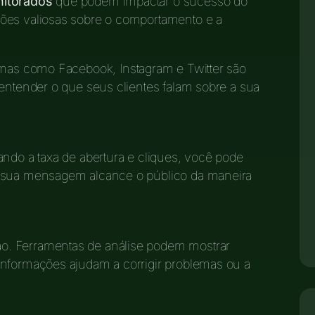
nitorados
que podem impactar o sucesso do
ões valiosas sobre o comportamento e a
ormas como Facebook, Instagram e Twitter são
 entender o que seus clientes falam sobre a sua
ando a taxa de abertura e cliques, você pode
e sua mensagem alcance o público da maneira
. Ferramentas de análise podem mostrar
informações ajudam a corrigir problemas ou a