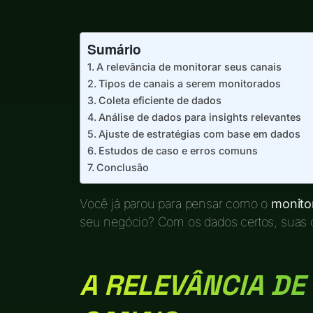
Sumário
A relevância de monitorar seus canais
Tipos de canais a serem monitorados
Coleta eficiente de dados
Análise de dados para insights relevantes
Ajuste de estratégias com base em dados
Estudos de caso e erros comuns
Conclusão
Você já parou para pensar como o
monito
seu negócio? Com os dados certos, suas 
A RELEVÂNCIA DE