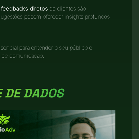
s
feedbacks diretos
de clientes são
sugestões podem oferecer insights profundos
sencial para entender o seu público e
as de comunicação.
E DE DADOS