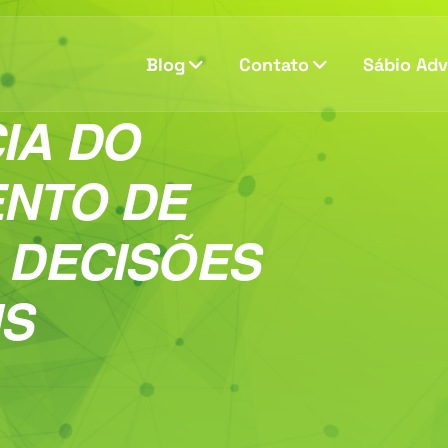
Blog
Contato
Sábio Ad
IA DO
NTO DE
 DECISÕES
IS