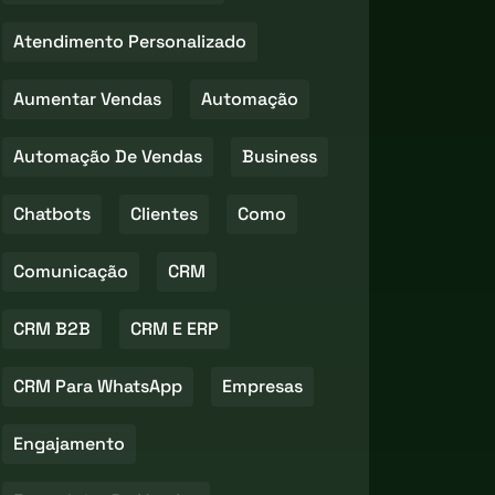
Atendimento Personalizado
Aumentar Vendas
Automação
Automação De Vendas
Business
Chatbots
Clientes
Como
Comunicação
CRM
CRM B2B
CRM E ERP
CRM Para WhatsApp
Empresas
Engajamento