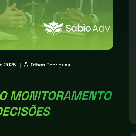
ro 2025
|
Othon Rodrigues
DO MONITORAMENTO
DECISÕES