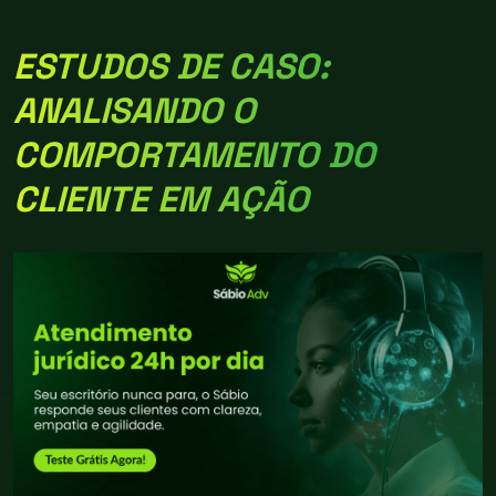
ESTUDOS DE CASO:
ANALISANDO O
COMPORTAMENTO DO
CLIENTE EM AÇÃO