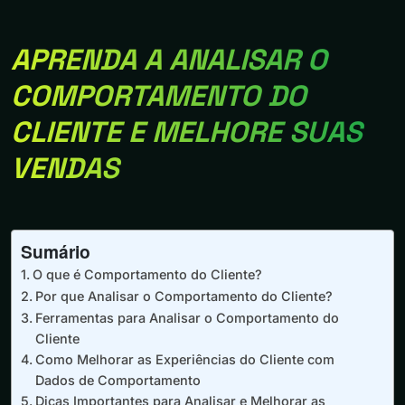
APRENDA A ANALISAR O
COMPORTAMENTO DO
CLIENTE E MELHORE SUAS
VENDAS
Sumário
O que é Comportamento do Cliente?
Por que Analisar o Comportamento do Cliente?
Ferramentas para Analisar o Comportamento do
Cliente
Como Melhorar as Experiências do Cliente com
Dados de Comportamento
Dicas Importantes para Analisar e Melhorar as