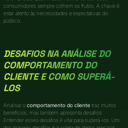
consumidores sempre colhem os frutos. A chave é
estar atento às necessidades e expectativas do
público.
DESAFIOS NA ANÁLISE DO
COMPORTAMENTO DO
CLIENTE E COMO SUPERÁ-
LOS
Analisar o
comportamento do cliente
traz muitos
benefícios, mas também apresenta desafios.
Entender esses desafios é vital para superá-los. Um
dos maiores desafios é a coleta de dados precisos.