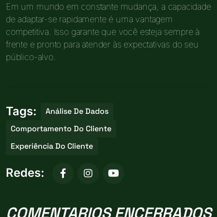
Em um mundo em constante mudança, a capacidade
de adaptar-se rapidamente é uma vantagem
competitiva. Isso garante que você esteja sempre à
frente e pronto para atender às expectativas do seu
público-alvo.
Tags:
Análise De Dados
Comportamento Do Cliente
Experiência Do Cliente
Redes:
COMENTARIOS ENCERRADOS