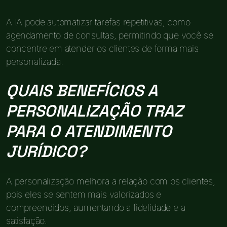
A IA pode automatizar tarefas repetitivas, como
agendamento de consultas, permitindo que você se
concentre em atender os clientes de forma mais
personalizada.
QUAIS BENEFÍCIOS A
PERSONALIZAÇÃO TRAZ
PARA O ATENDIMENTO
JURÍDICO?
A personalização melhora a relação com os clientes,
pois eles se sentem mais valorizados e
compreendidos, aumentando a fidelidade e a
satisfação.