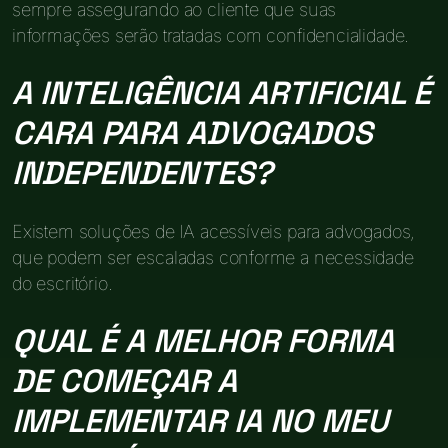
sempre assegurando ao cliente que suas
informações serão tratadas com confidencialidade.
A INTELIGÊNCIA ARTIFICIAL É
CARA PARA ADVOGADOS
INDEPENDENTES?
Existem soluções de IA acessíveis para advogados,
que podem ser escaladas conforme a necessidade
do escritório.
QUAL É A MELHOR FORMA
DE COMEÇAR A
IMPLEMENTAR IA NO MEU