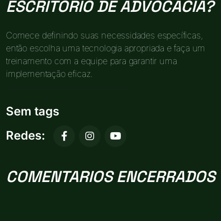
ESCRITÓRIO DE ADVOCACIA?
Comece definindo suas necessidades específicas,
então escolha uma tecnologia apropriada e faça um
treinamento com a equipe para garantir uma
implementação eficaz.
Sem tags
Redes:
COMENTARIOS ENCERRADOS