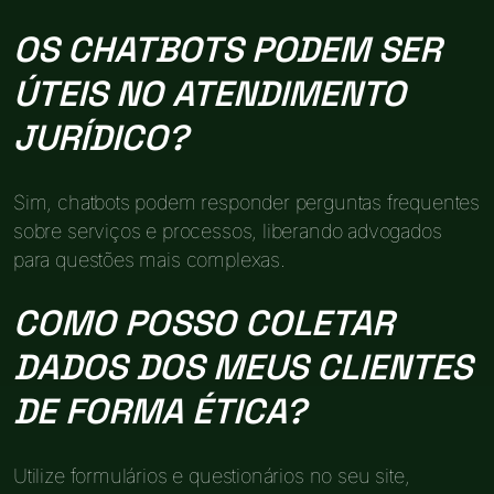
OS CHATBOTS PODEM SER
ÚTEIS NO ATENDIMENTO
JURÍDICO?
Sim, chatbots podem responder perguntas frequentes
sobre serviços e processos, liberando advogados
para questões mais complexas.
COMO POSSO COLETAR
DADOS DOS MEUS CLIENTES
DE FORMA ÉTICA?
Utilize formulários e questionários no seu site,