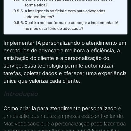
forma ética?
A inteligência artificial é cara para advogados
independentes?
Qual é a melhor forma de começar a implementar IA
no meu escritório de advocacia?
Implementar IA personalizando o atendimento em
escritórios de advocacia melhora a eficiência, a
satisfação do cliente e a personalização do
serviço. Essa tecnologia permite automatizar
tarefas, coletar dados e oferecer uma experiência
única que valoriza cada cliente.
Introdução
Como criar ia para atendimento personalizado
é
um desafio que muitas empresas estão enfrentando.
Mas você sabia que a personalização pode fazer toda