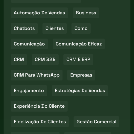
Automação De Vendas
Business
Chatbots
Clientes
Como
Comunicação
Comunicação Eficaz
CRM
CRM B2B
CRM E ERP
CRM Para WhatsApp
Empresas
Engajamento
Estratégias De Vendas
Experiência Do Cliente
Fidelização De Clientes
Gestão Comercial