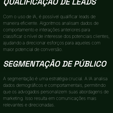
QUALIFICAÇÃO DE LEADS
Com o uso de IA, é possível qualificar leads de
maneira eficiente. Algoritmos analisam dados de
comportamento e interações anteriores para
classificar o nível de interesse dos potenciais clientes,
ajudando a direcionar esforços para aqueles com
maior potencial de conversão.
SEGMENTAÇÃO DE PÚBLICO
A segmentação é uma estratégia crucial. A IA analisa
dados demográficos e comportamentais, permitindo
que os advogados personalizem suas abordagens de
marketing. Isso resulta em comunicações mais
relevantes e direcionadas.