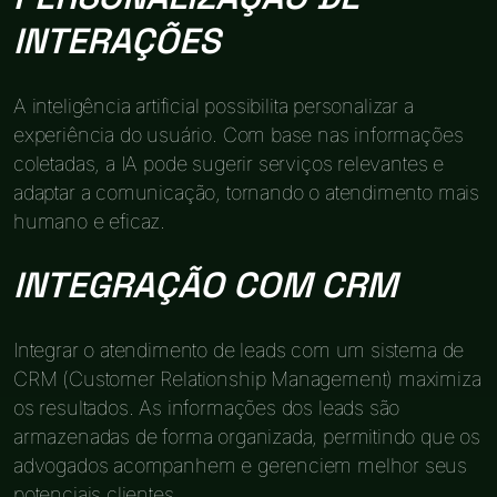
INTERAÇÕES
A inteligência artificial possibilita personalizar a
experiência do usuário. Com base nas informações
coletadas, a IA pode sugerir serviços relevantes e
adaptar a comunicação, tornando o atendimento mais
humano e eficaz.
INTEGRAÇÃO COM CRM
Integrar o atendimento de leads com um sistema de
CRM (Customer Relationship Management) maximiza
os resultados. As informações dos leads são
armazenadas de forma organizada, permitindo que os
advogados acompanhem e gerenciem melhor seus
potenciais clientes.