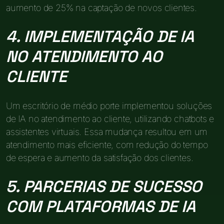
aumento de 25% na captação de novos clientes.
4. IMPLEMENTAÇÃO DE IA
NO ATENDIMENTO AO
CLIENTE
Um escritório de médio porte implementou soluções
de IA no atendimento ao cliente, utilizando chatbots e
assistentes virtuais. Essa mudança resultou em um
atendimento mais eficiente, com redução do tempo
de espera e aumento da satisfação dos clientes.
5. PARCERIAS DE SUCESSO
COM PLATAFORMAS DE IA