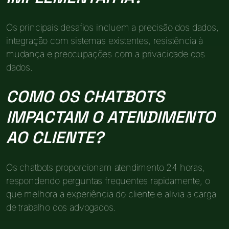
Os principais desafios incluem a precisão dos dados,
integração com sistemas existentes, resistência à
mudança e preocupações com a privacidade dos
dados.
COMO OS CHATBOTS
IMPACTAM O ATENDIMENTO
AO CLIENTE?
Os chatbots proporcionam atendimento 24 horas,
respondendo perguntas frequentes rapidamente, o
que melhora a experiência do cliente e alivia a carga
de trabalho dos advogados.