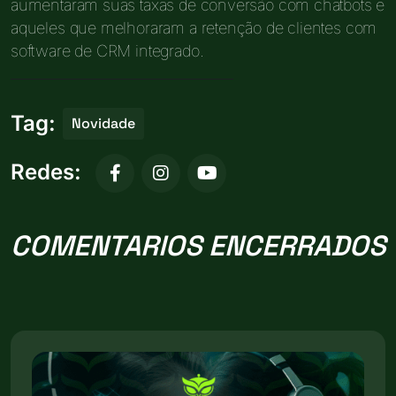
aumentaram suas taxas de conversão com chatbots e
aqueles que melhoraram a retenção de clientes com
software de CRM integrado.
Tag:
Novidade
Redes:
COMENTARIOS ENCERRADOS