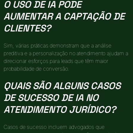
O USO DE IA PODE
AUMENTAR A CAPTAÇÃO DE
CLIENTES?
Sim, várias práticas demonstram que a análise
preditiva e a personalização no atendimento ajudam a
direcionar esforços para leads que têm maior
probabilidade de conversão.
QUAIS SÃO ALGUNS CASOS
DE SUCESSO DE IA NO
ATENDIMENTO JURÍDICO?
Casos de sucesso incluem advogados que