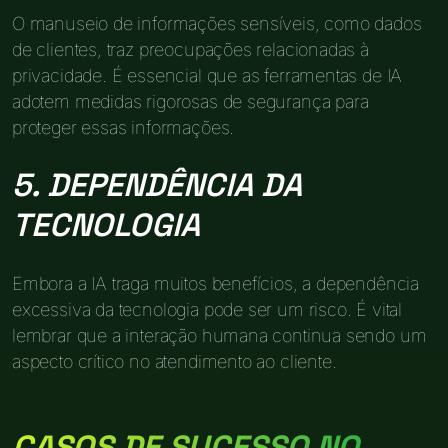
O manuseio de informações sensíveis, como dados
de clientes, traz preocupações relacionadas à
privacidade. É essencial que as ferramentas de IA
adotem medidas rigorosas de segurança para
proteger essas informações.
5. DEPENDÊNCIA DA
TECNOLOGIA
Embora a IA traga muitos benefícios, a dependência
excessiva da tecnologia pode ser um risco. É vital
lembrar que a interação humana continua sendo um
aspecto crítico no atendimento ao cliente.
CASOS DE SUCESSO NO