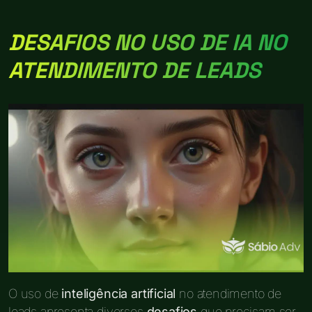
DESAFIOS NO USO DE IA NO
ATENDIMENTO DE LEADS
O uso de
inteligência artificial
no atendimento de
leads apresenta diversos
desafios
que precisam ser