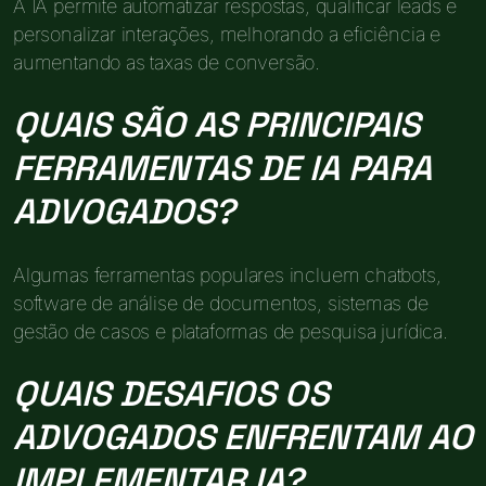
A IA permite automatizar respostas, qualificar leads e
personalizar interações, melhorando a eficiência e
aumentando as taxas de conversão.
QUAIS SÃO AS PRINCIPAIS
FERRAMENTAS DE IA PARA
ADVOGADOS?
Algumas ferramentas populares incluem chatbots,
software de análise de documentos, sistemas de
gestão de casos e plataformas de pesquisa jurídica.
QUAIS DESAFIOS OS
ADVOGADOS ENFRENTAM AO
IMPLEMENTAR IA?