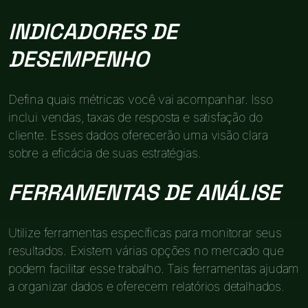
INDICADORES DE
DESEMPENHO
Defina quais métricas você vai acompanhar. Isso
inclui vendas, taxas de resposta e satisfação do
cliente. Esses dados oferecerão uma visão clara
sobre a eficácia de suas estratégias.
FERRAMENTAS DE ANÁLISE
Utilize ferramentas específicas para monitorar seus
resultados. Existem várias opções no mercado que
podem facilitar esse trabalho. Tais ferramentas ajudam
a organizar dados e oferecem relatórios detalhados.