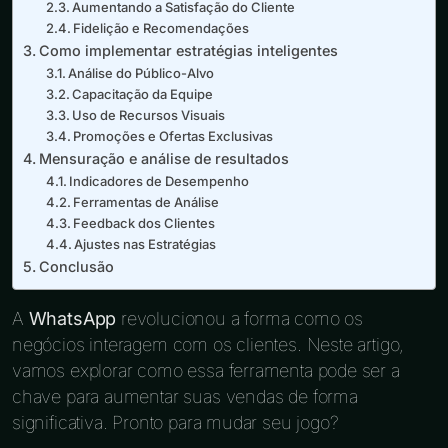
Aumentando a Satisfação do Cliente
Fidelição e Recomendações
Como implementar estratégias inteligentes
Análise do Público-Alvo
Capacitação da Equipe
Uso de Recursos Visuais
Promoções e Ofertas Exclusivas
Mensuração e análise de resultados
Indicadores de Desempenho
Ferramentas de Análise
Feedback dos Clientes
Ajustes nas Estratégias
Conclusão
A
WhatsApp
revolucionou a forma como os
negócios interagem com os clientes. Neste artigo,
vamos explorar como essa ferramenta pode ser a
chave para aumentar suas vendas de forma
significativa. Pronto para mudar seu jogo?