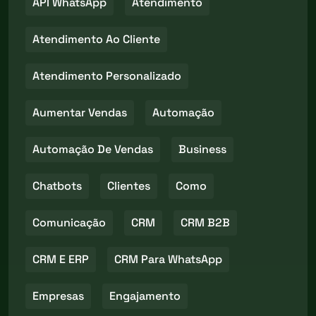
API WhatsApp
Atendimento
Atendimento Ao Cliente
Atendimento Personalizado
Aumentar Vendas
Automação
Automação De Vendas
Business
Chatbots
Clientes
Como
Comunicação
CRM
CRM B2B
CRM E ERP
CRM Para WhatsApp
Empresas
Engajamento