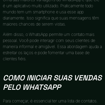
é um aplicativo muito utilizado. Praticamente todo
mundo tem um smartphone e usa esse app
diariamente. Isso significa que suas mensagens têm
maiores chances de serem vistas.
Além disso, o WhatsApp permite um contato mais
pessoal. Você pode interagir com seus clientes de
maneira informal e amigável. Essa abordagem ajuda a
estreitar os laços e pode fomentar uma base de
clientes fiéis.
COMO INICIAR SUAS VENDAS
PELO WHATSAPP
Para começar, é essencial ter uma lista de contatos.