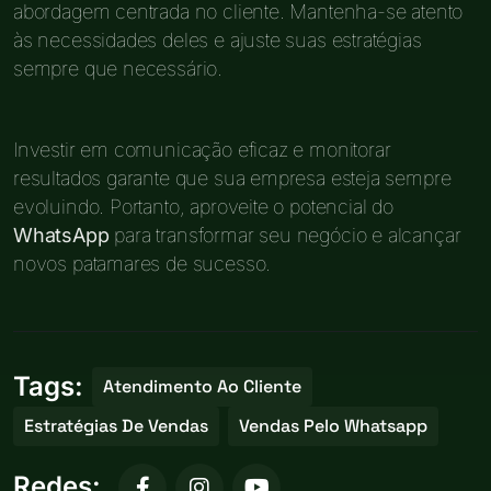
abordagem centrada no cliente. Mantenha-se atento
às necessidades deles e ajuste suas estratégias
sempre que necessário.
Investir em comunicação eficaz e monitorar
resultados garante que sua empresa esteja sempre
evoluindo. Portanto, aproveite o potencial do
WhatsApp
para transformar seu negócio e alcançar
novos patamares de sucesso.
Tags:
Atendimento Ao Cliente
Estratégias De Vendas
Vendas Pelo Whatsapp
Redes: