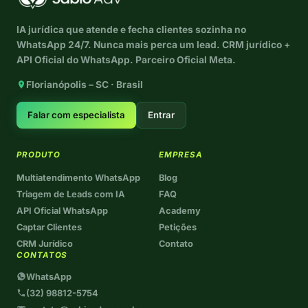
IA jurídica que atende e fecha clientes sozinha no
WhatsApp 24/7. Nunca mais perca um lead. CRM jurídico +
API Oficial do WhatsApp. Parceiro Oficial Meta.
Florianópolis – SC · Brasil
Falar com especialista
Entrar
PRODUTO
EMPRESA
Multiatendimento WhatsApp
Blog
Triagem de Leads com IA
FAQ
API Oficial WhatsApp
Academy
Captar Clientes
Petições
CRM Jurídico
Contato
CONTATOS
WhatsApp
(32) 98812-5754