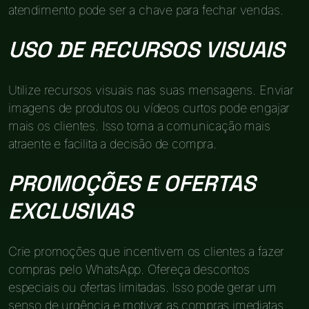
atendimento pode ser a chave para fechar vendas.
USO DE RECURSOS VISUAIS
Utilize recursos visuais nas suas mensagens. Enviar
imagens de produtos ou vídeos curtos pode engajar
mais os clientes. Isso torna a comunicação mais
atraente e facilita a decisão de compra.
PROMOÇÕES E OFERTAS
EXCLUSIVAS
Crie promoções que incentivem os clientes a fazer
compras pelo WhatsApp. Ofereça descontos
especiais ou ofertas limitadas. Isso pode gerar um
senso de urgência e motivar as compras imediatas.