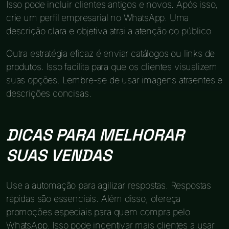
Isso pode incluir clientes antigos e novos. Após isso,
crie um perfil empresarial no WhatsApp. Uma
descrição clara e objetiva atrai a atenção do público.
Outra estratégia eficaz é enviar catálogos ou links de
produtos. Isso facilita para que os clientes visualizem
suas opções. Lembre-se de usar imagens atraentes e
descrições concisas.
DICAS PARA MELHORAR
SUAS VENDAS
Use a automação para agilizar respostas. Respostas
rápidas são essenciais. Além disso, ofereça
promoções especiais para quem compra pelo
WhatsApp. Isso pode incentivar mais clientes a usar