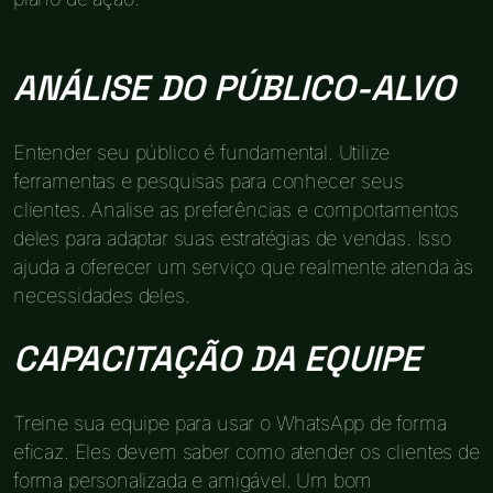
ANÁLISE DO PÚBLICO-ALVO
Entender seu público é fundamental. Utilize
ferramentas e pesquisas para conhecer seus
clientes. Analise as preferências e comportamentos
deles para adaptar suas estratégias de vendas. Isso
ajuda a oferecer um serviço que realmente atenda às
necessidades deles.
CAPACITAÇÃO DA EQUIPE
Treine sua equipe para usar o WhatsApp de forma
eficaz. Eles devem saber como atender os clientes de
forma personalizada e amigável. Um bom