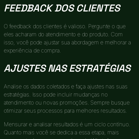
FEEDBACK DOS CLIENTES
O feedback dos clientes é valioso. Pergunte o que
eles acharam do atendimento e do produto. Com
isso, você pode ajustar sua abordagem e melhorar a
experiência de compra.
AJUSTES NAS ESTRATÉGIAS
Analise os dados coletados e faça ajustes nas suas
estratégias. Isso pode incluir mudanças no
atendimento ou novas promoções. Sempre busque
otimizar seus processos para melhores resultados.
Mensurar e analisar resultados é um ciclo contínuo.
Quanto mais você se dedica a essa etapa, mais