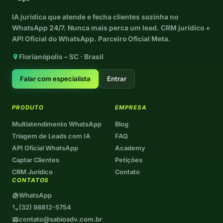
IA jurídica que atende e fecha clientes sozinha no
WhatsApp 24/7. Nunca mais perca um lead. CRM jurídico +
API Oficial do WhatsApp. Parceiro Oficial Meta.
Florianópolis – SC · Brasil
Falar com especialista
Entrar
PRODUTO
EMPRESA
Multiatendimento WhatsApp
Blog
Triagem de Leads com IA
FAQ
API Oficial WhatsApp
Academy
Captar Clientes
Petições
CRM Jurídico
Contato
CONTATOS
WhatsApp
(32) 98812-5754
contato@sabioadv.com.br