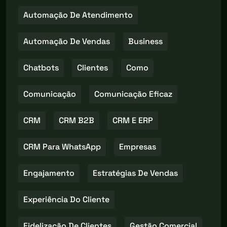
Automação De Atendimento
Automação De Vendas
Business
Chatbots
Clientes
Como
Comunicação
Comunicação Eficaz
CRM
CRM B2B
CRM E ERP
CRM Para WhatsApp
Empresas
Engajamento
Estratégias De Vendas
Experiência Do Cliente
Fidelização De Clientes
Gestão Comercial