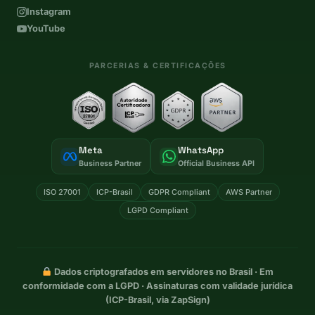
Instagram
YouTube
PARCERIAS & CERTIFICAÇÕES
Meta
WhatsApp
Business Partner
Official Business API
ISO 27001
ICP-Brasil
GDPR Compliant
AWS Partner
LGPD Compliant
Dados criptografados em servidores no Brasil · Em
conformidade com a LGPD · Assinaturas com validade jurídica
(ICP-Brasil, via ZapSign)